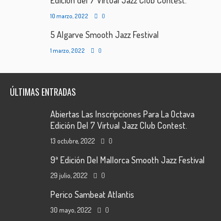
Edición del 7 Virtual Jazz Club Contest.
10 marzo, 2022
0
5 Algarve Smooth Jazz Festival
1 marzo, 2022
0
ÚLTIMAS ENTRADAS
Abiertas Las Inscripciones Para La Octava
Edición Del 7 Virtual Jazz Club Contest.
13 octubre, 2022
0
9ª Edición Del Mallorca Smooth Jazz Festival
29 julio, 2022
0
Perico Sambeat Atlantis
30 mayo, 2022
0