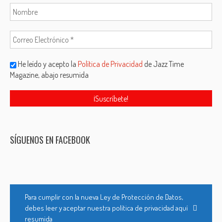
He leído y acepto la
Política de Privacidad
de Jazz Time
Magazine, abajo resumida
SÍGUENOS EN FACEBOOK
Para cumplir con la nueva Ley de Protección de Datos,
debes leer y aceptar nuestra política de privacidad aquí
resumida