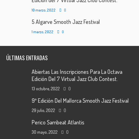
Edición del 7 Virtual Jazz Club Contest.
10 marzo, 2022
0
5 Algarve Smooth Jazz Festival
1 marzo, 2022
0
ÚLTIMAS ENTRADAS
Abiertas Las Inscripciones Para La Octava
Edición Del 7 Virtual Jazz Club Contest.
13 octubre, 2022
0
9ª Edición Del Mallorca Smooth Jazz Festival
29 julio, 2022
0
Perico Sambeat Atlantis
30 mayo, 2022
0