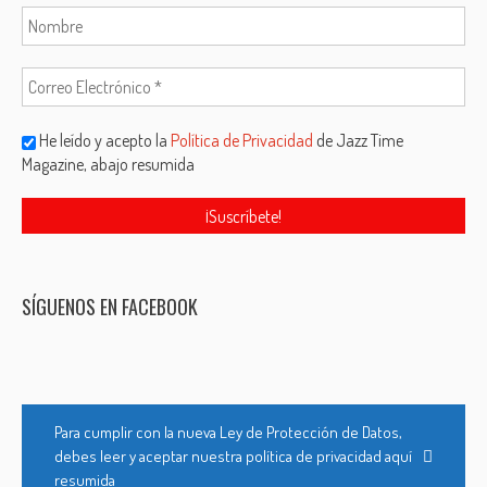
He leído y acepto la
Política de Privacidad
de Jazz Time
Magazine, abajo resumida
SÍGUENOS EN FACEBOOK
Para cumplir con la nueva Ley de Protección de Datos,
debes leer y aceptar nuestra política de privacidad aquí
resumida