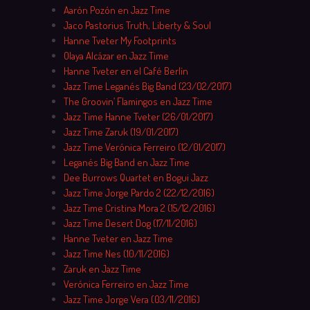
Aarón Pozón en Jazz Time
Jaco Pastorius Truth, Liberty & Soul
Hanne Tveter My Footprints
Olaya Alcázar en Jazz Time
Hanne Tveter en el Café Berlín
Jazz Time Leganés Big Band (23/02/2017)
The Groovin’ Flamingos en Jazz Time
Jazz Time Hanne Tveter (26/01/2017)
Jazz Time Zaruk (19/01/2017)
Jazz Time Verónica Ferreiro (12/01/2017)
Leganés Big Band en Jazz Time
Dee Burrows Quartet en Bogui Jazz
Jazz Time Jorge Pardo 2 (22/12/2016)
Jazz Time Cristina Mora 2 (15/12/2016)
Jazz Time Desert Dog (17/11/2016)
Hanne Tveter en Jazz Time
Jazz Time Nes (10/11/2016)
Zaruk en Jazz Time
Verónica Ferreiro en Jazz Time
Jazz Time Jorge Vera (03/11/2016)