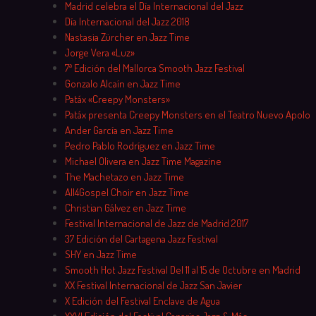
Madrid celebra el Día Internacional del Jazz
Día Internacional del Jazz 2018
Nastasia Zürcher en Jazz Time
Jorge Vera «Luz»
7ª Edición del Mallorca Smooth Jazz Festival
Gonzalo Alcaín en Jazz Time
Patáx «Creepy Monsters»
Patáx presenta Creepy Monsters en el Teatro Nuevo Apolo
Ander García en Jazz Time
Pedro Pablo Rodríguez en Jazz Time
Michael Olivera en Jazz Time Magazine
The Machetazo en Jazz Time
All4Gospel Choir en Jazz Time
Christian Gálvez en Jazz Time
Festival Internacional de Jazz de Madrid 2017
37 Edición del Cartagena Jazz Festival
SHY en Jazz Time
Smooth Hot Jazz Festival Del 11 al 15 de Octubre en Madrid
XX Festival Internacional de Jazz San Javier
X Edición del Festival Enclave de Agua