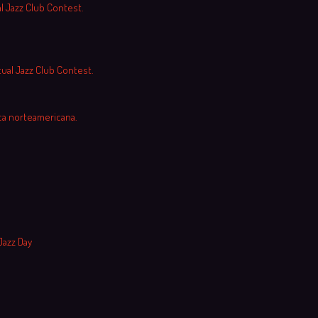
al Jazz Club Contest.
tual Jazz Club Contest.
ca norteamericana.
Jazz Day