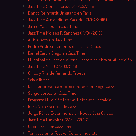
Jazz Time Sergio Loroza (26/05/2016)
Django Reinhardt Un gitano en París
Jazz Time Armandinho Macedo (21/04/2016)
Jaime Massieu en Jazz Time
Jazz Time Moisés P. Sánchez (14/04/2016)
All Grooves en Jazz Time
Pedro Andrea Elements en la Sala Caracol
Daniel García Diego en Jazz Time
El Festival de Jazz de Vitoria-Gasteiz celebra su 40 edición
Jazz Time YELO (31/03/2016)
Chico y Rita de Fernando Trueba
Sala Villanos
Noa Lur presenta «Troublemaker» en Bogui Jazz
Sergio Loroza en Jazz Time
Programa 51 Edición Festival Heineken Jazzaldia
Boris Vian Escritos de Jazz
Jorge Pérez Experiments en Nuevo Jazz Caracol
Jazz Time Funkolate (24/03/2016)
Cecilia Krull en Jazz Time
Tomatito en el Festival Cultura Inquieta