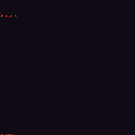
 Betrayers
Cartagena