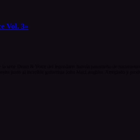
e Vol. 3»
 la serie Drum & Voice del legendario batería panameño de nacimiento
a junto al increíble guitarrista John MacLaughlin. Arreglado y produ