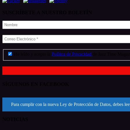
SUSCRÍBETE A NUESTRO BOLETÍN
He leído y acepto la
Política de Privacidad
de Jazz Time Magazi
SÍGUENOS EN FACEBOOK
Para cumplir con la nueva Ley de Protección de Datos, debes leer
NOTICIAS