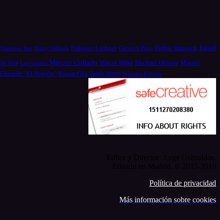
Israel
Federico Lechner
Georvis Pico
Herbie Hancock
Dizzy Gillespie
Clamores Jazz
Marcos Collado
Michael Olivera
rge Vera
Miguel
Luis Guerra
Marcus Miller
 Elizarde “El Negrón”
Román Filiú
Tomás Merlo
Verónica Ferreiro
Editor y Director: Jorge Grimaldos.
Editado en Madrid. © 2015-2016
Política de privacidad
Más información sobre cookies