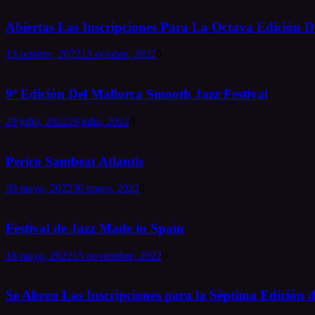
Abiertas Las Inscripciones Para La Octava Edición De
13 octubre, 2022
13 octubre, 2022
0
9ª Edición Del Mallorca Smooth Jazz Festival
29 julio, 2022
29 julio, 2022
0
Perico Sambeat Atlantis
30 mayo, 2022
30 mayo, 2022
0
Festival de Jazz Made in Spain
18 mayo, 2022
15 noviembre, 2022
0
Se Abren Las Inscripciones para la Séptima Edición d