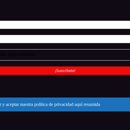
ne, abajo resumida
 y aceptar nuestra política de privacidad aquí resumida