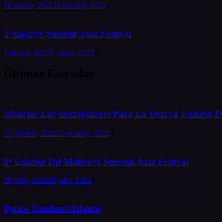
10 marzo, 2022
13 octubre, 2022
0
5 Algarve Smooth Jazz Festival
1 marzo, 2022
1 marzo, 2022
0
Últimas Entradas
Abiertas Las Inscripciones Para La Octava Edición De
13 octubre, 2022
13 octubre, 2022
0
9ª Edición Del Mallorca Smooth Jazz Festival
29 julio, 2022
29 julio, 2022
0
Perico Sambeat Atlantis