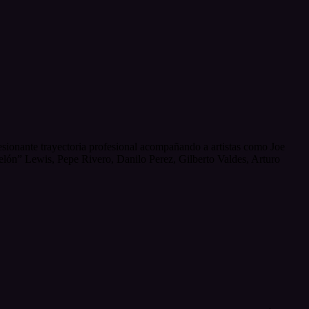
esionante trayectoria profesional acompañando a artistas como Joe
ón” Lewis, Pepe Rivero, Danilo Perez, Gilberto Valdes, Arturo