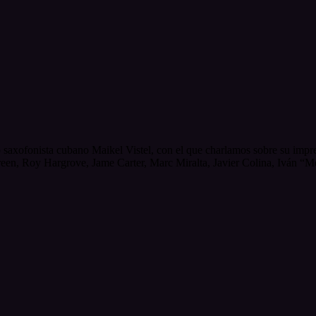
o saxofonista cubano Maikel Vistel, con el que charlamos sobre su impr
n, Roy Hargrove, Jame Carter, Marc Miralta, Javier Colina, Iván “Mel