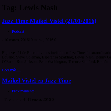
Tag: Lewis Nash
Jazz Time Maikel Vistel (21/01/2016)
Podcast
-
10 marzo, 2016
10 marzo, 2016
0
El jueves 21 de Enero tuvimos invitado en Jazz Time al extraordinari
Lovano, Steve Coleman, Esperanza Spalding, Lewis Nash, Benny Gree
O’Farril, Ron Jackson, Peter Washington, Terence Stanford, Román
Leer más →
Maikel Vistel en Jazz Time
Proximamente:
-
11 enero, 2016
11 enero, 2016
0