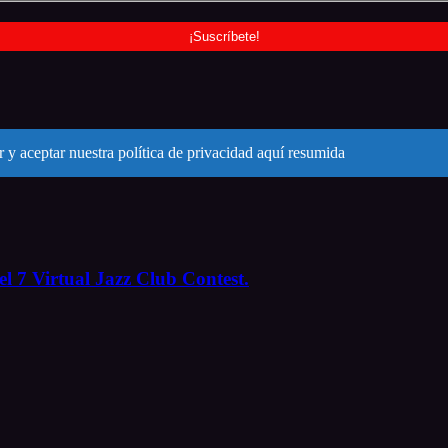
 y aceptar nuestra política de privacidad aquí resumida
l 7 Virtual Jazz Club Contest.