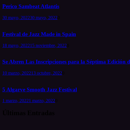
Perico Sambeat Atlantis
30 mayo, 2022
30 mayo, 2022
0
Festival de Jazz Made in Spain
18 mayo, 2022
15 noviembre, 2022
0
Se Abren Las Inscripciones para la Séptima Edición d
10 marzo, 2022
13 octubre, 2022
0
5 Algarve Smooth Jazz Festival
1 marzo, 2022
1 marzo, 2022
0
Últimas Entradas