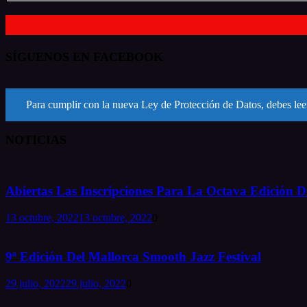
SÍGUENOS EN FACEBOOK
Para cumplir con la nueva Ley de Protección de Datos, debes leer
NOTICIAS
Abiertas Las Inscripciones Para La Octava Edición De
13 octubre, 2022
13 octubre, 2022
0
9ª Edición Del Mallorca Smooth Jazz Festival
29 julio, 2022
29 julio, 2022
0