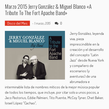
Marzo 2015 Jerry González & Miguel Blanco «A
Tribute To The Fort Apache Band»
Disco del Mes
0
-
1 marzo, 2015
Jerry González, leyenda
viva, pieza
imprescindible en la
creación y el desarrollo
del concepto “Latin
Jazz” desde Nueva York
y compañero de
escenarios (y
aventuras) de una
abrumadora e
interminable lista de nombres míticos de la mejor música popular
de todos los tiempos, que incluye, por citar solo a unos pocos, a
Jaco Pastorius, Eddie Palmieri, Tito Puente, McCoy Tyner, Chet Baker,
Israel López "Cachao",