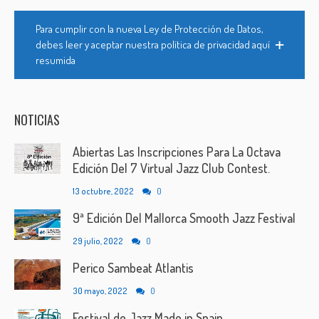
Para cumplir con la nueva Ley de Protección de Datos,
debes leer y aceptar nuestra política de privacidad aquí
resumida
NOTICIAS
Abiertas Las Inscripciones Para La Octava
Edición Del 7 Virtual Jazz Club Contest.
13 octubre, 2022
0
9ª Edición Del Mallorca Smooth Jazz Festival
29 julio, 2022
0
Perico Sambeat Atlantis
30 mayo, 2022
0
Festival de Jazz Made in Spain