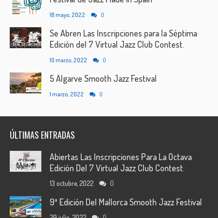
18 mayo, 2022
0
Se Abren Las Inscripciones para la Séptima
Edición del 7 Virtual Jazz Club Contest.
10 marzo, 2022
0
5 Algarve Smooth Jazz Festival
1 marzo, 2022
0
ÚLTIMAS ENTRADAS
Abiertas Las Inscripciones Para La Octava
Edición Del 7 Virtual Jazz Club Contest.
13 octubre, 2022
0
9ª Edición Del Mallorca Smooth Jazz Festival
29 julio, 2022
0