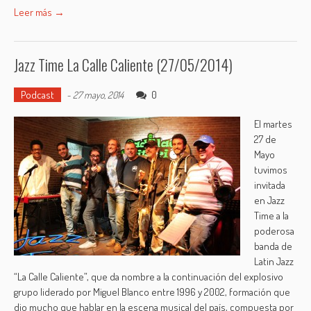
Leer más →
Jazz Time La Calle Caliente (27/05/2014)
Podcast
0
-
27 mayo, 2014
El martes
27 de
Mayo
tuvimos
invitada
en Jazz
Time a la
poderosa
banda de
Latin Jazz
“La Calle Caliente”, que da nombre a la continuación del explosivo
grupo liderado por Miguel Blanco entre 1996 y 2002, formación que
dio mucho que hablar en la escena musical del país, compuesta por