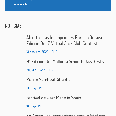
resumida
NOTICIAS
Abiertas Las Inscripciones Para La Octava
Edición Del 7 Virtual Jazz Club Contest.
13 octubre, 2022
0
9ª Edición Del Mallorca Smooth Jazz Festival
29 julio, 2022
0
Perico Sambeat Atlantis
30 mayo, 2022
0
Festival de Jazz Made in Spain
18 mayo, 2022
0
Se Abren Las Inscripciones para la Séptima