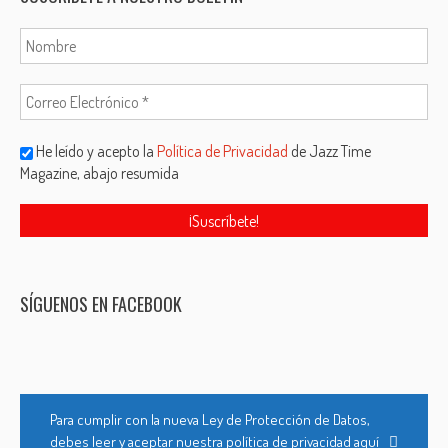
He leído y acepto la
Política de Privacidad
de Jazz Time
Magazine, abajo resumida
SÍGUENOS EN FACEBOOK
Para cumplir con la nueva Ley de Protección de Datos,
debes leer y aceptar nuestra política de privacidad aquí