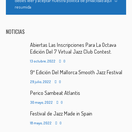
debes leer y aceptar nuestra política de privacidad aquí
resumida
NOTICIAS
Abiertas Las Inscripciones Para La Octava
Edición Del 7 Virtual Jazz Club Contest.
13 octubre, 2022
0
9ª Edición Del Mallorca Smooth Jazz Festival
29 julio, 2022
0
Perico Sambeat Atlantis
30 mayo, 2022
0
Festival de Jazz Made in Spain
18 mayo, 2022
0