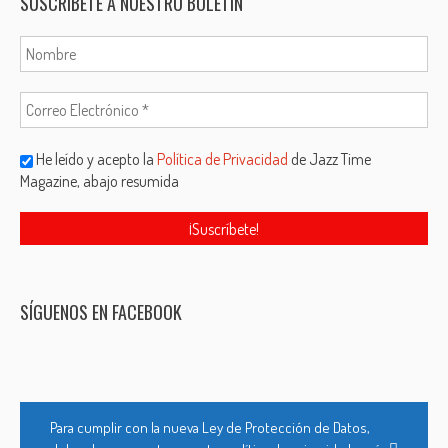
SUSCRÍBETE A NUESTRO BOLETÍN
He leído y acepto la
Política de Privacidad
de Jazz Time
Magazine, abajo resumida
SÍGUENOS EN FACEBOOK
Para cumplir con la nueva Ley de Protección de Datos,