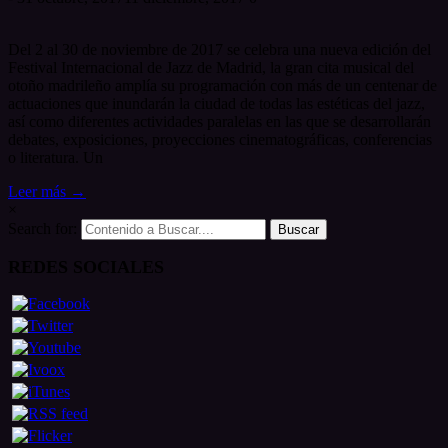
Del 2 al 30 de noviembre de 2017 se celebra una nueva edición del
Festival Internacional de Jazz de Madrid, la gran cita musical del
otoño madrileño amplía su programación con más de un centenar de
actuaciones que inundarán la ciudad de todas las estéticas del jazz,
así como diferentes actividades paralelas en las que se desarrollarán
debates, exposiciones, proyecciones cinematográficas, conferencias
o literatura. Un
Leer más →
×
Search for:
REDES SOCIALES