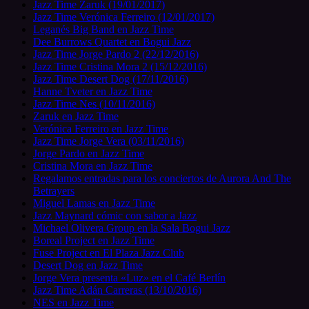
Jazz Time Zaruk (19/01/2017)
Jazz Time Verónica Ferreiro (12/01/2017)
Leganés Big Band en Jazz Time
Dee Burrows Quartet en Bogui Jazz
Jazz Time Jorge Pardo 2 (22/12/2016)
Jazz Time Cristina Mora 2 (15/12/2016)
Jazz Time Desert Dog (17/11/2016)
Hanne Tveter en Jazz Time
Jazz Time Nes (10/11/2016)
Zaruk en Jazz Time
Verónica Ferreiro en Jazz Time
Jazz Time Jorge Vera (03/11/2016)
Jorge Pardo en Jazz Time
Cristina Mora en Jazz Time
Regalamos entradas para los conciertos de Aurora And The
Betrayers
Miguel Lamas en Jazz Time
Jazz Maynard cómic con sabor a Jazz
Michael Olivera Group en la Sala Bogui Jazz
Boreal Project en Jazz Time
Fuse Project en El Plaza Jazz Club
Desert Dog en Jazz Time
Jorge Vera presenta «Luz» en el Café Berlín
Jazz Time Adán Carreras (13/10/2016)
NES en Jazz Time