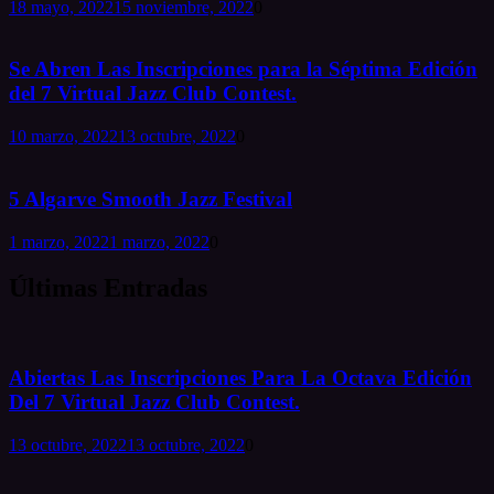
18 mayo, 2022
15 noviembre, 2022
0
Se Abren Las Inscripciones para la Séptima Edición
del 7 Virtual Jazz Club Contest.
10 marzo, 2022
13 octubre, 2022
0
5 Algarve Smooth Jazz Festival
1 marzo, 2022
1 marzo, 2022
0
Últimas Entradas
Abiertas Las Inscripciones Para La Octava Edición
Del 7 Virtual Jazz Club Contest.
13 octubre, 2022
13 octubre, 2022
0