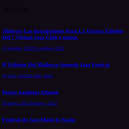
NOTICIAS
Abiertas Las Inscripciones Para La Octava Edición
Del 7 Virtual Jazz Club Contest.
13 octubre, 2022
13 octubre, 2022
0
9ª Edición Del Mallorca Smooth Jazz Festival
29 julio, 2022
29 julio, 2022
0
Perico Sambeat Atlantis
30 mayo, 2022
30 mayo, 2022
0
Festival de Jazz Made in Spain