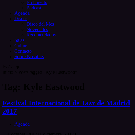
En Directo
Podcast
Agenda
Discos
Disco del Mes
Novedades
Recomendados
Salas
Cultura
Contacto
Sobre Nosotros
Estás aquí
Inicio
>
Posts tagged "Kyle Eastwood"
Tag: Kyle Eastwood
Festival Internacional de Jazz de Madrid
2017
Agenda
-
31 octubre, 2017
11 diciembre, 2017
0