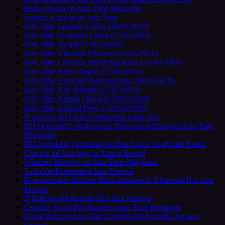
Pedro Ojesto en Jazz Time Magazine
Joaquín Chacón en Jazz Time
Jazz Time Eduardo Coma (10/05/2018)
Jazz Time Fernando Girón (17/05/2018)
Jazz Time AVME (17/05/2018)
Jazz Time Viktorija Pilatovic (16/05/2019)
Jazz Time Creativa Junior Big Band (21/03/2019)
Jazz Time Rémi Dugue (21/02/2019)
Jazz Time Especial Musicoterapia (24/01/2019)
Jazz Time Abe Rábade (17/01/2019)
Jazz Time Andrés Olaegui (10/01/2019)
Jazz Time Gabriel Peso 2 (20/12/2018)
9ª edición del Clazz Continental Latin Jazz
El Documental «Solo en un Día» en exclusiva en Jazz Time
Magazine
El Legendario Contrabajista Ron Carter en el Café Berlín
Crucero de Jazz bajo la Aurora Boreal
Viktorija Pilatovic en Jazz Time Magazine
5 edición Formentera Jazz Festival
El saxofonista Richard Elliot clausura el II Smooth Hot Jazz
Festival
2ª Edición del Smooth Hot Jazz Festival
Creativa Junior Big Band en Jazz Time Magazine
David Benoit en los Hot Concerts del Smooth Hot Jazz