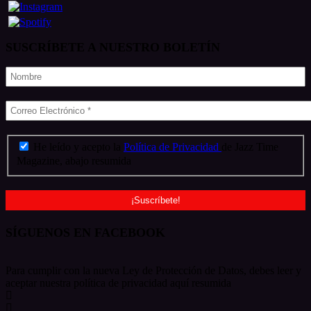
SUSCRÍBETE A NUESTRO BOLETÍN
He leído y acepto la
Política de Privacidad
de Jazz Time
Magazine, abajo resumida
SÍGUENOS EN FACEBOOK
Para cumplir con la nueva Ley de Protección de Datos, debes leer y
aceptar nuestra política de privacidad aquí resumida