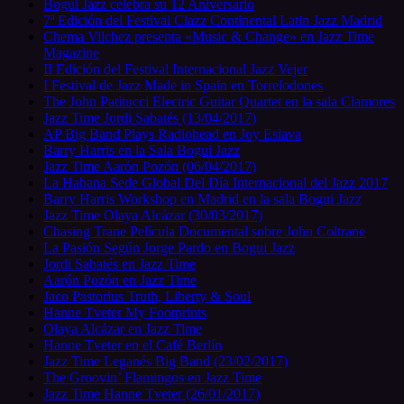
Bogui Jazz celebra su 12 Aniversario
7ª Edición del Festival Clazz Continental Latin Jazz Madrid
Chema Vilchez presenta «Music & Change» en Jazz Time
Magazine
II Edición del Festival Internacional Jazz Vejer
I Festival de Jazz Made in Spain en Torrelodones
The John Patitucci Electric Guitar Quartet en la sala Clamores
Jazz Time Jordi Sabatés (13/04/2017)
AP Big Band Plays Radiohead en Joy Eslava
Barry Harris en la Sala Bogui Jazz
Jazz Time Aarón Pozón (06/04/2017)
La Habana Sede Global Del Día Internacional del Jazz 2017
Barry Harris Workshop en Madrid en la sala Bogui Jazz
Jazz Time Olaya Alcázar (30/03/2017)
Chasing Trane Película Documental sobre John Coltrane
La Pasión Según Jorge Pardo en Bogui Jazz
Jordi Sabatés en Jazz Time
Aarón Pozón en Jazz Time
Jaco Pastorius Truth, Liberty & Soul
Hanne Tveter My Footprints
Olaya Alcázar en Jazz Time
Hanne Tveter en el Café Berlín
Jazz Time Leganés Big Band (23/02/2017)
The Groovin’ Flamingos en Jazz Time
Jazz Time Hanne Tveter (26/01/2017)