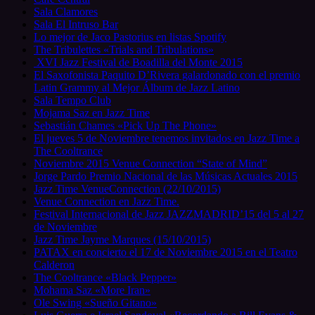
Sala Clamores
Sala El Intruso Bar
Lo mejor de Jaco Pastorius en listas Spotify
The Tribulettes «Trials and Tribulations»
XVI Jazz Festival de Boadilla del Monte 2015
El Saxofonista Paquito D’Rivera galardonado con el premio
Latin Grammy al Mejor Álbum de Jazz Latino
Sala Tempo Club
Mojama Saz en Jazz Time
Sebastián Chames «Pick Up The Phone»
El jueves 5 de Noviembre tenemos invitados en Jazz Time a
The Cooltrance
Noviembre 2015 Venue Connection “State of Mind”
Jorge Pardo Premio Nacional de las Músicas Actuales 2015
Jazz Time VenueConnection (22/10/2015)
Venue Connection en Jazz Time.
Festival Internacional de Jazz JAZZMADRID’15 del 5 al 27
de Noviembre
Jazz Time Jayme Marques (15/10/2015)
PATAX en concierto el 17 de Noviembre 2015 en el Teatro
Calderon
The Cooltrance «Black Pepper»
Mohama Saz «More Iran»
Ole Swing «Sueño Gitano»