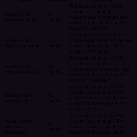
This cookie is set by GDPR
Cookie Consent plugin. The
cookielawinfo-
11
cookie is used to store the user
checkbox-analytics
months
consent for the cookies in the
category "Analytics".
The cookie is set by GDPR
cookielawinfo-
11
cookie consent to record the user
checkbox-functional
months
consent for the cookies in the
category "Functional".
This cookie is set by GDPR
Cookie Consent plugin. The
cookielawinfo-
11
cookies is used to store the user
checkbox-necessary
months
consent for the cookies in the
category "Necessary".
This cookie is set by GDPR
Cookie Consent plugin. The
cookielawinfo-
11
cookie is used to store the user
checkbox-others
months
consent for the cookies in the
category "Other.
This cookie is set by GDPR
cookielawinfo-
Cookie Consent plugin. The
11
checkbox-
cookie is used to store the user
months
performance
consent for the cookies in the