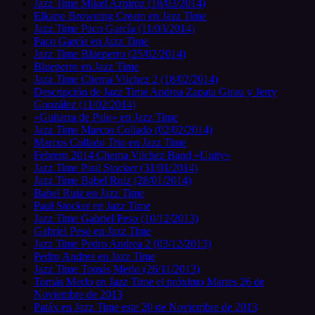
Jazz Time Mikel Azpiroz (18/03/2014)
Elkano Browning Cream en Jazz Time
Jazz Time Paco García (11/03/2014)
Paco García en Jazz Time
Jazz Time Blueperro (25/02/2014)
Blueperro en Jazz Time
Jazz Time Chema Vilchez 2 (18/02/2014)
Descripción de Jazz Time Andrea Zapata Girau y Jerry
González (11/02/2014)
«Guitarra de Palo» en Jazz Time
Jazz Time Marcos Collado (02/02/2014)
Marcos Collado Trio en Jazz Time
Febrero 2014 Chema Vilchez Band «Unity»
Jazz Time Paul Stocker (31/01/2014)
Jazz Time Babel Ruiz (28/01/2014)
Babel Ruiz en Jazz Time
Paul Stocker en Jazz Time
Jazz Time Gabriel Peso (10/12/2013)
Gabriel Peso en Jazz Time
Jazz Time Pedro Andrea 2 (03/12/2013)
Pedro Andrea en Jazz Time
Jazz Time Tomás Merlo (26/11/2013)
Tomás Merlo en Jazz Time el próximo Martes 26 de
Noviembre de 2013
Patáx en Jazz Time este 20 de Noviembre de 2013