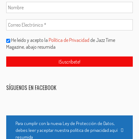
He leído y acepto la
Política de Privacidad
de Jazz Time
Magazine, abajo resumida
SÍGUENOS EN FACEBOOK
Para cumplir con la nueva Ley de Protección de Datos,
debes leer y aceptar nuestra política de privacidad aquí
resumida