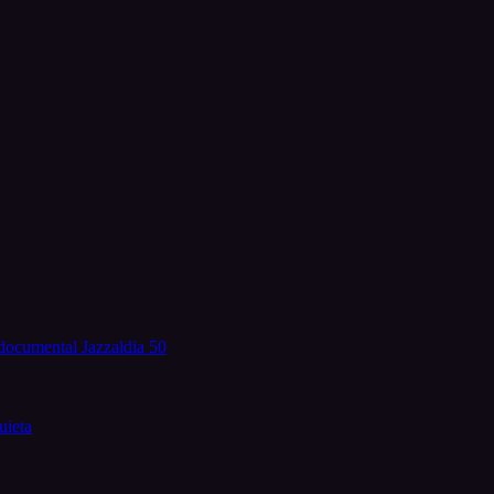
 documental Jazzaldia 50
uieta