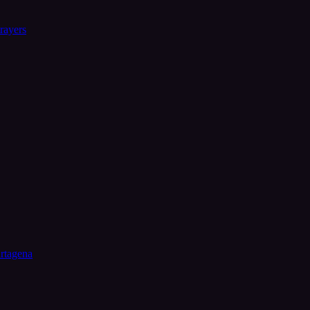
rayers
artagena