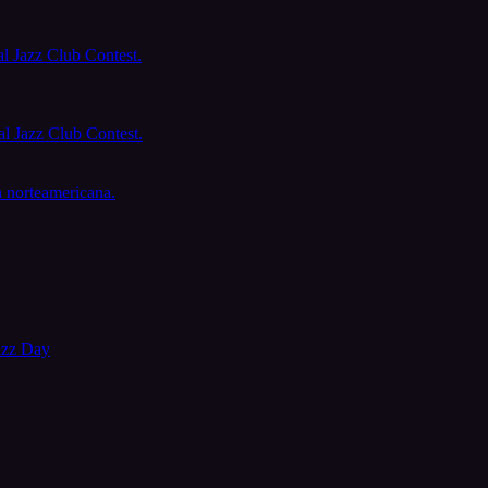
al Jazz Club Contest.
al Jazz Club Contest.
 norteamericana.
azz Day