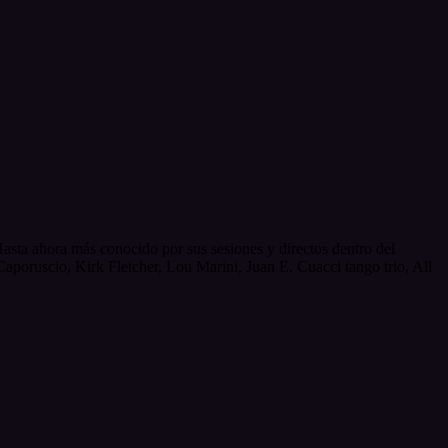
asta ahora más conocido por sus sesiones y directos dentro del
poruscio, Kirk Fletcher, Lou Marini, Juan E. Cuacci tango trio, All