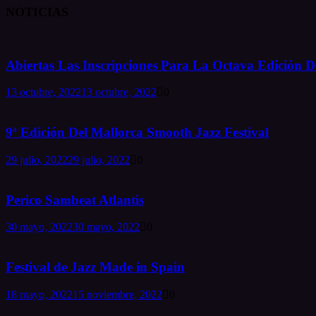
NOTICIAS
Abiertas Las Inscripciones Para La Octava Edición De
13 octubre, 2022
13 octubre, 2022
0
9ª Edición Del Mallorca Smooth Jazz Festival
29 julio, 2022
29 julio, 2022
0
Perico Sambeat Atlantis
30 mayo, 2022
30 mayo, 2022
0
Festival de Jazz Made in Spain
18 mayo, 2022
15 noviembre, 2022
0