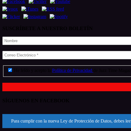
SUSCRÍBETE A NUESTRO BOLETÍN
He leído y acepto la
Política de Privacidad
de Jazz Time Magazi
SÍGUENOS EN FACEBOOK
Para cumplir con la nueva Ley de Protección de Datos, debes leer