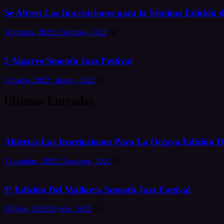
Se Abren Las Inscripciones para la Séptima Edición d
10 marzo, 2022
13 octubre, 2022
0
5 Algarve Smooth Jazz Festival
1 marzo, 2022
1 marzo, 2022
0
Últimas Entradas
Abiertas Las Inscripciones Para La Octava Edición De
13 octubre, 2022
13 octubre, 2022
0
9ª Edición Del Mallorca Smooth Jazz Festival
29 julio, 2022
29 julio, 2022
0