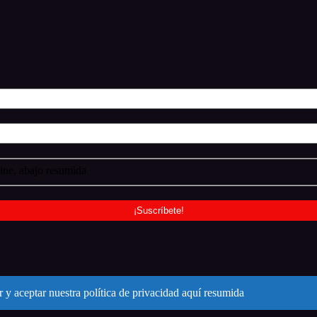
ne, abajo resumida
 y aceptar nuestra política de privacidad aquí resumida