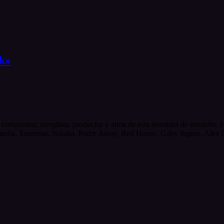
k»
compositor, arreglista, productor y alma de esta aventura de ensueño. H
rdia, Tennesse, Natalia, Padre Jonny, Red House, Gaby Jogeix, Alex Ca