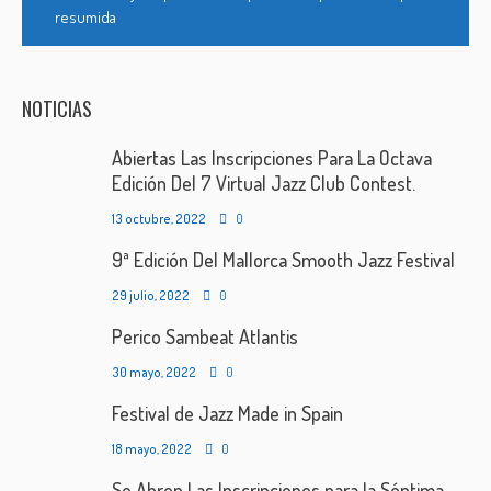
resumida
NOTICIAS
Abiertas Las Inscripciones Para La Octava
Edición Del 7 Virtual Jazz Club Contest.
13 octubre, 2022
0
9ª Edición Del Mallorca Smooth Jazz Festival
29 julio, 2022
0
Perico Sambeat Atlantis
30 mayo, 2022
0
Festival de Jazz Made in Spain
18 mayo, 2022
0
Se Abren Las Inscripciones para la Séptima