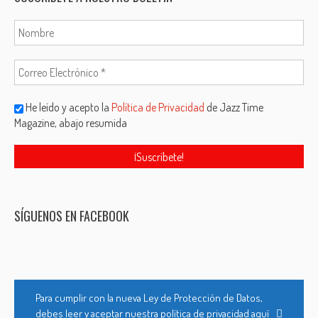
He leído y acepto la
Política de Privacidad
de Jazz Time
Magazine, abajo resumida
SÍGUENOS EN FACEBOOK
Para cumplir con la nueva Ley de Protección de Datos,
debes leer y aceptar nuestra política de privacidad aquí