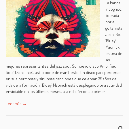
La banda
Incognito,
liderada
por el
guitarrista
Jean-Paul
‘Bluey’
Maunick,
es una de
las
mejores representantes del jazz soul. Su nuevo disco ‘Amplified
Soul’ (Sanachie), así lo pone de manifiesto. Un disco para perderse
en sus hermosas y sinuosas canciones que celebran 35 años de
vida de la formación. ‘Bluey’ Maunick está desplegando una actividad
envidiable en los últimos meses, a la edición de su primer
Leer más →