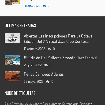
1 marzo, 2022
0
ÚLTIMAS ENTRADAS
Abiertas Las Inscripciones Para La Octava
Edición Del 7 Virtual Jazz Club Contest.
13 octubre, 2022
0
9ª Edición Del Mallorca Smooth Jazz Festival
29 julio, 2022
0
Perico Sambeat Atlantis
30 mayo, 2022
0
NUBE DE ETIQUETAS
Ariel Brínguez
Alain Pérez
Ander García
Antonio Serrano
Alana Sinkey