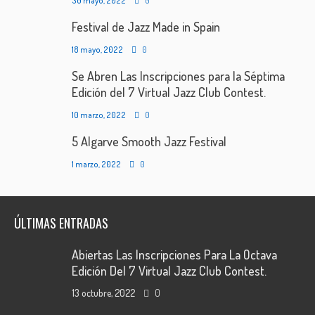
30 mayo, 2022
0
Festival de Jazz Made in Spain
18 mayo, 2022
0
Se Abren Las Inscripciones para la Séptima
Edición del 7 Virtual Jazz Club Contest.
10 marzo, 2022
0
5 Algarve Smooth Jazz Festival
1 marzo, 2022
0
ÚLTIMAS ENTRADAS
Abiertas Las Inscripciones Para La Octava
Edición Del 7 Virtual Jazz Club Contest.
13 octubre, 2022
0