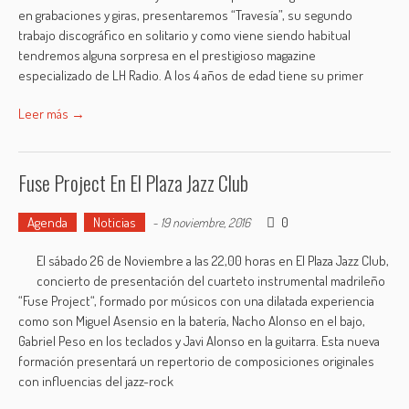
en grabaciones y giras, presentaremos “Travesía”, su segundo
trabajo discográfico en solitario y como viene siendo habitual
tendremos alguna sorpresa en el prestigioso magazine
especializado de LH Radio. A los 4 años de edad tiene su primer
Leer más →
Fuse Project En El Plaza Jazz Club
Agenda
Noticias
0
-
19 noviembre, 2016
El sábado 26 de Noviembre a las 22,00 horas en El Plaza Jazz Club,
concierto de presentación del cuarteto instrumental madrileño
“Fuse Project“, formado por músicos con una dilatada experiencia
como son Miguel Asensio en la batería, Nacho Alonso en el bajo,
Gabriel Peso en los teclados y Javi Alonso en la guitarra. Esta nueva
formación presentará un repertorio de composiciones originales
con influencias del jazz-rock