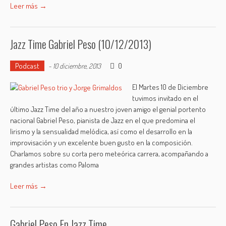
Leer más →
Jazz Time Gabriel Peso (10/12/2013)
Podcast
0
-
10 diciembre, 2013
El Martes 10 de Diciembre
tuvimos invitado en el
último Jazz Time del año a nuestro joven amigo el genial portento
nacional Gabriel Peso, pianista de Jazz en el que predomina el
lirismo y la sensualidad melódica, así como el desarrollo en la
improvisación y un excelente buen gusto en la composición.
Charlamos sobre su corta pero meteórica carrera, acompañando a
grandes artistas como Paloma
Leer más →
Gabriel Peso En Jazz Time