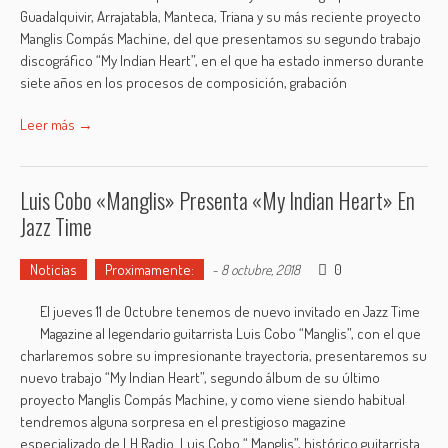
Guadalquivir, Arrajatabla, Manteca, Triana y su más reciente proyecto
Manglis Compás Machine, del que presentamos su segundo trabajo
discográfico “My Indian Heart”, en el que ha estado inmerso durante
siete años en los procesos de composición, grabación
Leer más →
Luis Cobo «Manglis» Presenta «My Indian Heart» En
Jazz Time
Noticias
Proximamente:
0
-
8 octubre, 2018
El jueves 11 de Octubre tenemos de nuevo invitado en Jazz Time
Magazine al legendario guitarrista Luis Cobo “Manglis”, con el que
charlaremos sobre su impresionante trayectoria, presentaremos su
nuevo trabajo “My Indian Heart”, segundo álbum de su último
proyecto Manglis Compás Machine, y como viene siendo habitual
tendremos alguna sorpresa en el prestigioso magazine
especializado de LH Radio. Luis Cobo “ Manglis”, histórico guitarrista