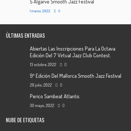
5 Algarve Smooth Jazz Festival
1 marzo, 2022
0
ÚLTIMAS ENTRADAS
Abiertas Las Inscripciones Para La Octava
Edición Del 7 Virtual Jazz Club Contest.
13 octubre, 2022
0
9ª Edición Del Mallorca Smooth Jazz Festival
29 julio, 2022
0
Perico Sambeat Atlantis
30 mayo, 2022
0
NUBE DE ETIQUETAS