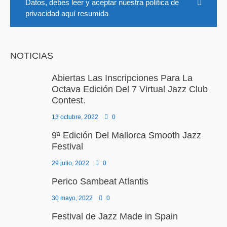
Datos, debes leer y aceptar nuestra política de
privacidad aquí resumida
NOTICIAS
Abiertas Las Inscripciones Para La
Octava Edición Del 7 Virtual Jazz Club
Contest.
13 octubre, 2022
0
9ª Edición Del Mallorca Smooth Jazz
Festival
29 julio, 2022
0
Perico Sambeat Atlantis
30 mayo, 2022
0
Festival de Jazz Made in Spain