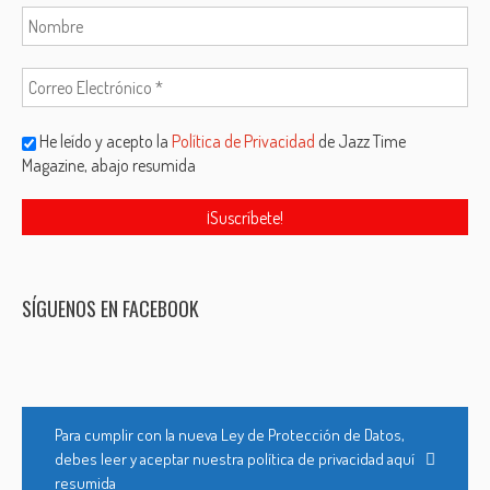
He leído y acepto la
Política de Privacidad
de Jazz Time
Magazine, abajo resumida
SÍGUENOS EN FACEBOOK
Para cumplir con la nueva Ley de Protección de Datos,
debes leer y aceptar nuestra política de privacidad aquí
resumida