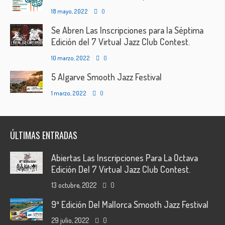
18 mayo, 2022
0
Se Abren Las Inscripciones para la Séptima
Edición del 7 Virtual Jazz Club Contest.
10 marzo, 2022
0
5 Algarve Smooth Jazz Festival
1 marzo, 2022
0
ÚLTIMAS ENTRADAS
Abiertas Las Inscripciones Para La Octava
Edición Del 7 Virtual Jazz Club Contest.
13 octubre, 2022
0
9ª Edición Del Mallorca Smooth Jazz Festival
29 julio, 2022
0