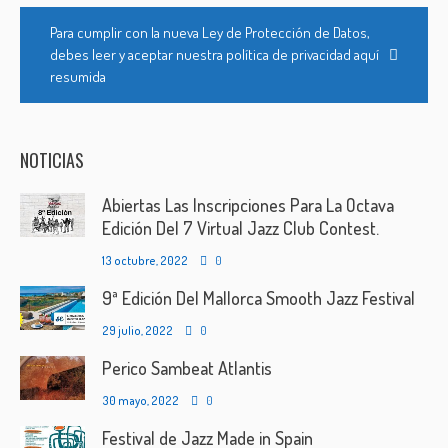
Para cumplir con la nueva Ley de Protección de Datos,
debes leer y aceptar nuestra política de privacidad aquí
resumida
NOTICIAS
Abiertas Las Inscripciones Para La Octava
Edición Del 7 Virtual Jazz Club Contest.
13 octubre, 2022
0
9ª Edición Del Mallorca Smooth Jazz Festival
29 julio, 2022
0
Perico Sambeat Atlantis
30 mayo, 2022
0
Festival de Jazz Made in Spain