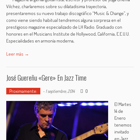
Vilchez, charlaremos sobre su dilatadísima trayectoria,
presentaremos su nuevo trabajo discográfico “Music & Change”, y
como viene siendo habitual tendremos alguna sorpresa en el
prestigioso magazine especializado de LH Radio. Graduado con
honores en el Musicians Institute de Hollywood, California, E.E.U.U.
Especialidades en armonía moderna,
Leer más →
José Guereñu «Gere» En Jazz Time
Proximamente:
0
-
1 septiembre, 2014
El Martes
14 de
Enero
tenemos
invitado
en Jazz