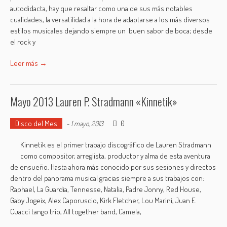
autodidacta, hay que resaltar como una de sus más notables
cualidades, la versatilidad a la hora de adaptarse a los más diversos
estilos musicales dejando siempre un buen sabor de boca; desde
el rock y
Leer más →
Mayo 2013 Lauren P. Stradmann «Kinnetik»
Disco del Mes
0
-
1 mayo, 2013
Kinnetik es el primer trabajo discográfico de Lauren Stradmann
como compositor, arreglista, productor y alma de esta aventura
de ensueño. Hasta ahora más conocido por sus sesiones y directos
dentro del panorama musical gracias siempre a sus trabajos con:
Raphael, La Guardia, Tennesse, Natalia, Padre Jonny, Red House,
Gaby Jogeix, Alex Caporuscio, Kirk Fletcher, Lou Marini, Juan E.
Cuacci tango trio, All together band, Camela,