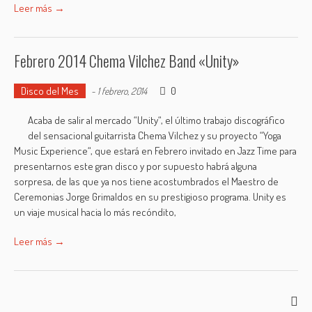
Leer más →
Febrero 2014 Chema Vilchez Band «Unity»
Disco del Mes
0
-
1 febrero, 2014
Acaba de salir al mercado “Unity“, el último trabajo discográfico
del sensacional guitarrista Chema Vilchez y su proyecto “Yoga
Music Experience“, que estará en Febrero invitado en Jazz Time para
presentarnos este gran disco y por supuesto habrá alguna
sorpresa, de las que ya nos tiene acostumbrados el Maestro de
Ceremonias Jorge Grimaldos en su prestigioso programa. Unity es
un viaje musical hacia lo más recóndito,
Leer más →