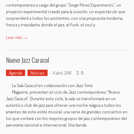
contemporáneo a cargo del grupo "Jorge Pérez Experiments", un
proyecto experimental creado para la ocasión, un espectáculo que
sorprenderá a todos los asistentes, con una propuesta moderna,
fresca y trepidante donde el jazz, el funk, el soul y
Leer más →
Nuevo Jazz Caracol
Agenda
Noticias
0
-
11 abril, 2016
La Sala Caracol en colaboración con Jazz Time
Magazine, presentan el ciclo de Jazz contemporáneo “Nuevo
Jazz Caracol”. Durante este ciclo, la sala se transformará en un
auténtico club de jazz para ofrecer una noche mágica a todos los
amantes de este estilo musical, una serie de grandes conciertos en
los que contará con los mejores grupos de jazz contemporáneo del
panorama nacional e internacional. Una banda