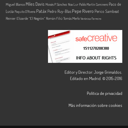
Miles Davis
Paco de
Miguel Blanco
Moisés P. Sánchez
Noa Lur
Pablo Martín Caminero
Pepe Rivero
Patáx
Lucía
Pedro Ruy-Blas
Perico Sambeat
Paquito D'Rivera
Reinier Elizarde “El Negrón”
Román Filiú
Tomás Merlo
Verónica Ferreiro
Editor y Director: Jorge Grimaldos.
Editado en Madrid. © 2015-2016
Política de privacidad
Más información sobre cookies