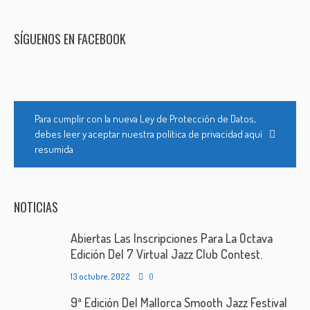
SÍGUENOS EN FACEBOOK
Para cumplir con la nueva Ley de Protección de Datos,
debes leer y aceptar nuestra política de privacidad aquí
resumida
NOTICIAS
Abiertas Las Inscripciones Para La Octava
Edición Del 7 Virtual Jazz Club Contest.
13 octubre, 2022
0
9ª Edición Del Mallorca Smooth Jazz Festival