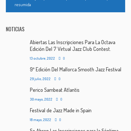
resumida
NOTICIAS
Abiertas Las Inscripciones Para La Octava
Edición Del 7 Virtual Jazz Club Contest.
13 octubre, 2022
0
9ª Edición Del Mallorca Smooth Jazz Festival
29 julio, 2022
0
Perico Sambeat Atlantis
30 mayo, 2022
0
Festival de Jazz Made in Spain
18 mayo, 2022
0
Se Abren Las Inscripciones para la Séptima