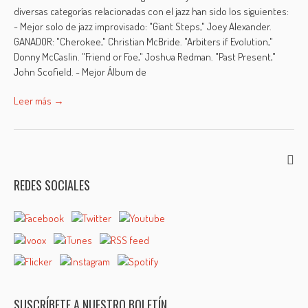
diversas categorías relacionadas con el jazz han sido los siguientes:
- Mejor solo de jazz improvisado: "Giant Steps," Joey Alexander.
GANADOR: "Cherokee," Christian McBride. "Arbiters if Evolution,"
Donny McCaslin. "Friend or Foe," Joshua Redman. "Past Present,"
John Scofield. - Mejor Álbum de
Leer más →
REDES SOCIALES
SUSCRÍBETE A NUESTRO BOLETÍN