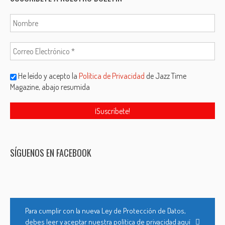
He leído y acepto la
Política de Privacidad
de Jazz Time
Magazine, abajo resumida
SÍGUENOS EN FACEBOOK
Para cumplir con la nueva Ley de Protección de Datos,
debes leer y aceptar nuestra política de privacidad aquí