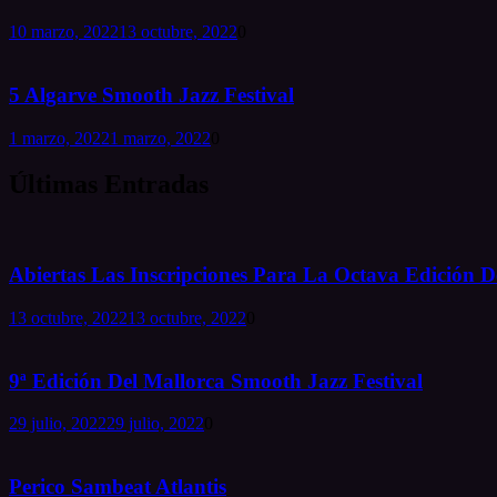
10 marzo, 2022
13 octubre, 2022
0
5 Algarve Smooth Jazz Festival
1 marzo, 2022
1 marzo, 2022
0
Últimas Entradas
Abiertas Las Inscripciones Para La Octava Edición De
13 octubre, 2022
13 octubre, 2022
0
9ª Edición Del Mallorca Smooth Jazz Festival
29 julio, 2022
29 julio, 2022
0
Perico Sambeat Atlantis