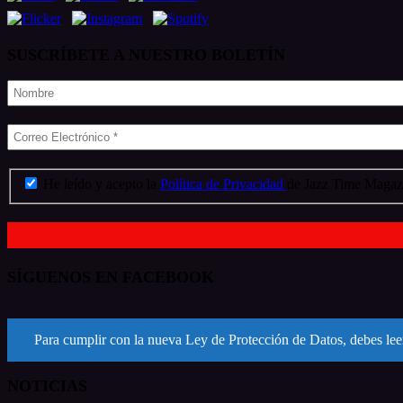
SUSCRÍBETE A NUESTRO BOLETÍN
He leído y acepto la
Política de Privacidad
de Jazz Time Magazi
SÍGUENOS EN FACEBOOK
Para cumplir con la nueva Ley de Protección de Datos, debes leer
NOTICIAS