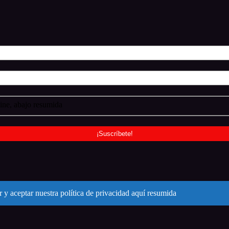
ne, abajo resumida
 y aceptar nuestra política de privacidad aquí resumida