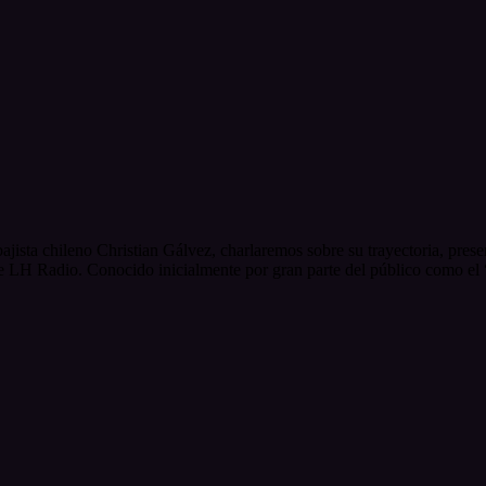
jista chileno Christian Gálvez, charlaremos sobre su trayectoria, pres
 LH Radio. Conocido inicialmente por gran parte del público como el “J