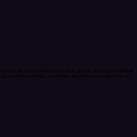
entaremos su nuevo trabajo discográfico, y como viene siendo habitual
aco Pastorius chileno”, la operativa de Gálvez en el bajo activo se