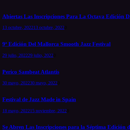
Abiertas Las Inscripciones Para La Octava Edición De
13 octubre, 2022
13 octubre, 2022
0
9ª Edición Del Mallorca Smooth Jazz Festival
29 julio, 2022
29 julio, 2022
0
Perico Sambeat Atlantis
30 mayo, 2022
30 mayo, 2022
0
Festival de Jazz Made in Spain
18 mayo, 2022
15 noviembre, 2022
0
Se Abren Las Inscripciones para la Séptima Edición d