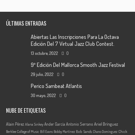
ÚLTIMAS ENTRADAS
Abiertas Las Inscripciones Para La Octava
Edición Del 7 Virtual Jazz Club Contest.
13 octubre, 2022
0
9ª Edición Del Mallorca Smooth Jazz Festival
29 julio, 2022
0
Perico Sambeat Atlantis
30 mayo, 2022
0
NUBE DE ETIQUETAS
Ariel Brínguez
Alain Pérez
Ander García
Antonio Serrano
Alana Sinkey
Berklee College of Music
Bob Sands
Chick
Bill Evans
Bobby Martínez
Chano Domínguez