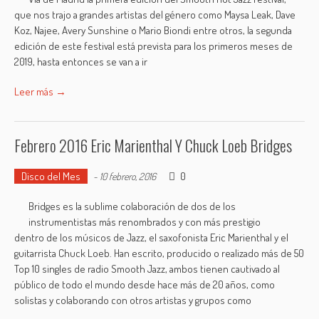
que nos trajo a grandes artistas del género como Maysa Leak, Dave
Koz, Najee, Avery Sunshine o Mario Biondi entre otros, la segunda
edición de este festival está prevista para los primeros meses de
2019, hasta entonces se van a ir
Leer más →
Febrero 2016 Eric Marienthal Y Chuck Loeb Bridges
Disco del Mes
0
-
10 febrero, 2016
Bridges es la sublime colaboración de dos de los
instrumentistas más renombrados y con más prestigio
dentro de los músicos de Jazz, el saxofonista Eric Marienthal y el
guitarrista Chuck Loeb. Han escrito, producido o realizado más de 50
Top 10 singles de radio Smooth Jazz, ambos tienen cautivado al
público de todo el mundo desde hace más de 20 años, como
solistas y colaborando con otros artistas y grupos como