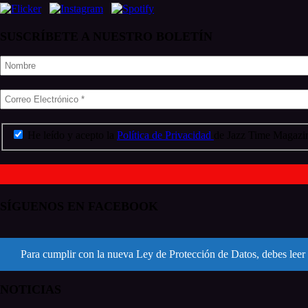
SUSCRÍBETE A NUESTRO BOLETÍN
He leído y acepto la
Política de Privacidad
de Jazz Time Magazin
SÍGUENOS EN FACEBOOK
Para cumplir con la nueva Ley de Protección de Datos, debes leer 
NOTICIAS