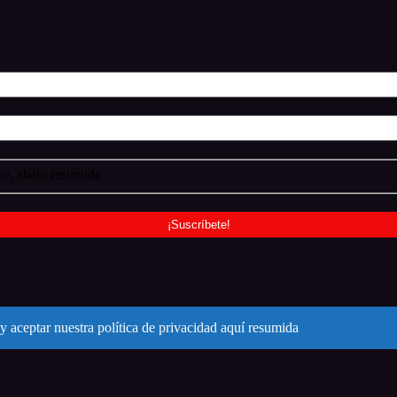
e, abajo resumida
y aceptar nuestra política de privacidad aquí resumida