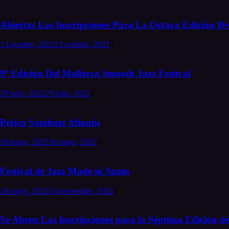
Abiertas Las Inscripciones Para La Octava Edición Del
13 octubre, 2022
13 octubre, 2022
0
9ª Edición Del Mallorca Smooth Jazz Festival
29 julio, 2022
29 julio, 2022
0
Perico Sambeat Atlantis
30 mayo, 2022
30 mayo, 2022
0
Festival de Jazz Made in Spain
18 mayo, 2022
15 noviembre, 2022
0
Se Abren Las Inscripciones para la Séptima Edición de