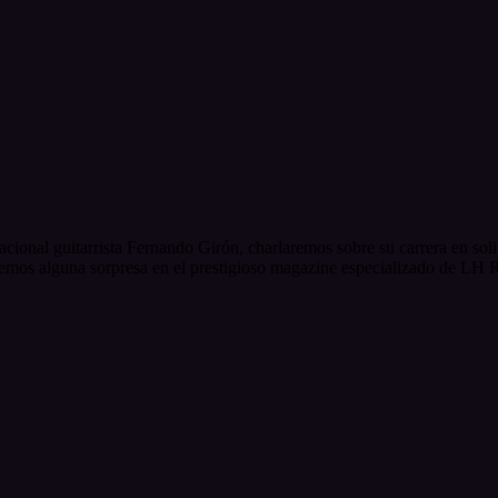
ional guitarrista Fernando Girón, charlaremos sobre su carrera en soli
emos alguna sorpresa en el prestigioso magazine especializado de LH 