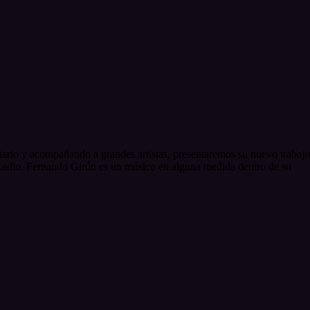
tario y acompañando a grandes artistas, presentaremos su nuevo trabajo
Radio. Fernando Girón es un músico en alguna medida dentro de su