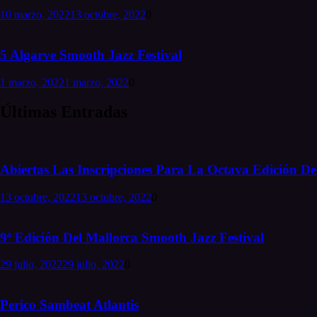
10 marzo, 2022
13 octubre, 2022
0
5 Algarve Smooth Jazz Festival
1 marzo, 2022
1 marzo, 2022
0
Últimas Entradas
Abiertas Las Inscripciones Para La Octava Edición Del
13 octubre, 2022
13 octubre, 2022
0
9ª Edición Del Mallorca Smooth Jazz Festival
29 julio, 2022
29 julio, 2022
0
Perico Sambeat Atlantis