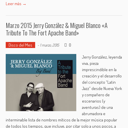
Leer más →
Marzo 2015 Jerry González & Miguel Blanco «A
Tribute To The Fort Apache Band»
Disco del Mes
0
-
1 marzo, 2015
Jerry González, leyenda
viva, pieza
imprescindible en la
creación y el desarrollo
del concepto “Latin
Jazz” desde Nueva York
y compañero de
escenarios (y
aventuras) de una
abrumadora e
interminable lista de nombres míticos de la mejor música popular
de todos los tiempos, que incluye, por citar solo a unos pocos, a