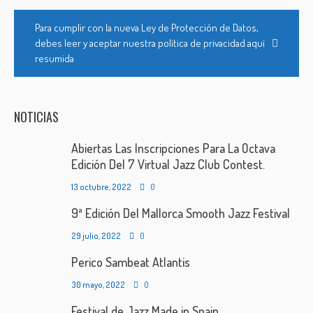
Para cumplir con la nueva Ley de Protección de Datos,
debes leer y aceptar nuestra política de privacidad aquí
resumida
NOTICIAS
Abiertas Las Inscripciones Para La Octava
Edición Del 7 Virtual Jazz Club Contest.
13 octubre, 2022
0
9ª Edición Del Mallorca Smooth Jazz Festival
29 julio, 2022
0
Perico Sambeat Atlantis
30 mayo, 2022
0
Festival de Jazz Made in Spain