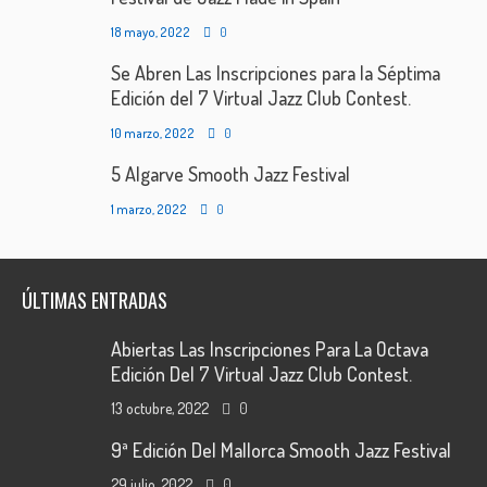
18 mayo, 2022
0
Se Abren Las Inscripciones para la Séptima
Edición del 7 Virtual Jazz Club Contest.
10 marzo, 2022
0
5 Algarve Smooth Jazz Festival
1 marzo, 2022
0
ÚLTIMAS ENTRADAS
Abiertas Las Inscripciones Para La Octava
Edición Del 7 Virtual Jazz Club Contest.
13 octubre, 2022
0
9ª Edición Del Mallorca Smooth Jazz Festival
29 julio, 2022
0