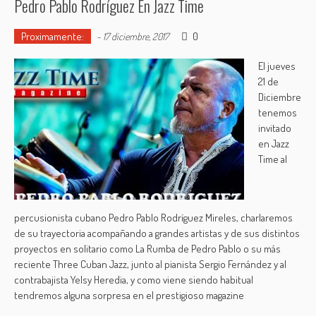
Pedro Pablo Rodríguez En Jazz Time
Proximamente:
0
-
17 diciembre, 2017
El jueves
21 de
Diciembre
tenemos
invitado
en Jazz
Time al
percusionista cubano Pedro Pablo Rodríguez Mireles, charlaremos
de su trayectoria acompañando a grandes artistas y de sus distintos
proyectos en solitario como La Rumba de Pedro Pablo o su más
reciente Three Cuban Jazz, junto al pianista Sergio Fernández y al
contrabajista Yelsy Heredia, y como viene siendo habitual
tendremos alguna sorpresa en el prestigioso magazine