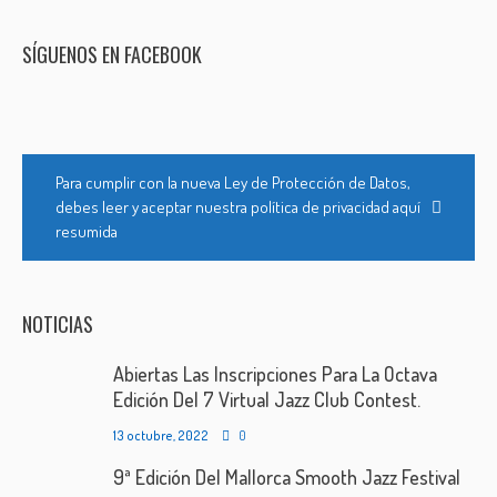
SÍGUENOS EN FACEBOOK
Para cumplir con la nueva Ley de Protección de Datos,
debes leer y aceptar nuestra política de privacidad aquí
resumida
NOTICIAS
Abiertas Las Inscripciones Para La Octava
Edición Del 7 Virtual Jazz Club Contest.
13 octubre, 2022
0
9ª Edición Del Mallorca Smooth Jazz Festival