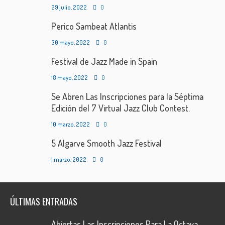
29 julio, 2022
0
Perico Sambeat Atlantis
30 mayo, 2022
0
Festival de Jazz Made in Spain
18 mayo, 2022
0
Se Abren Las Inscripciones para la Séptima
Edición del 7 Virtual Jazz Club Contest.
10 marzo, 2022
0
5 Algarve Smooth Jazz Festival
1 marzo, 2022
0
ÚLTIMAS ENTRADAS
Abiertas Las Inscripciones Para La Octava