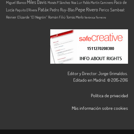
Miles Davis
Paco de
Miguel Blanco
Moisés P. Sánchez
Noa Lur
Pablo Martín Caminero
Pepe Rivero
Patáx
Lucía
Pedro Ruy-Blas
Perico Sambeat
Paquito D'Rivera
Reinier Elizarde “El Negrón”
Román Filiú
Tomás Merlo
Verónica Ferreiro
Editor y Director: Jorge Grimaldos.
Editado en Madrid. © 2015-2016
Política de privacidad
Más información sobre cookies