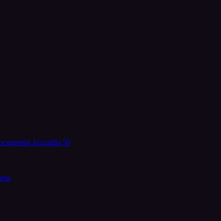
documental Jazzaldia 50
ieta