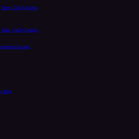
 Jazz Club Contest.
l Jazz Club Contest.
norteamericana.
zz Day