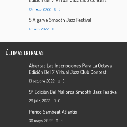
Edición del 7 Virtual Jazz Club Contest.
10 marzo, 2022
0
5 Algarve Smooth Jazz Festival
1 marzo, 2022
0
ÚLTIMAS ENTRADAS
Abiertas Las Inscripciones Para La Octava
Edición Del 7 Virtual Jazz Club Contest.
13 octubre, 2022
0
9ª Edición Del Mallorca Smooth Jazz Festival
29 julio, 2022
0
Perico Sambeat Atlantis
30 mayo, 2022
0