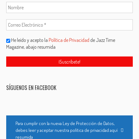
He leído y acepto la
Política de Privacidad
de Jazz Time
Magazine, abajo resumida
SÍGUENOS EN FACEBOOK
Para cumplir con la nueva Ley de Protección de Datos,
debes leer y aceptar nuestra política de privacidad aquí
resumida