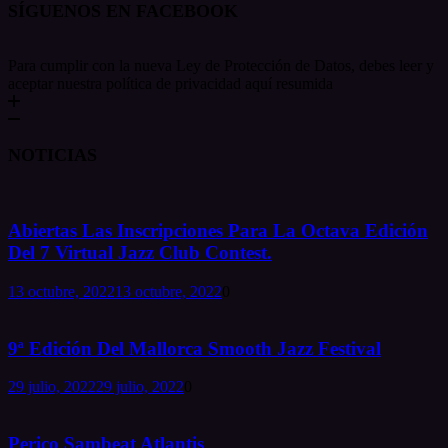
SÍGUENOS EN FACEBOOK
Para cumplir con la nueva Ley de Protección de Datos, debes leer y
aceptar nuestra política de privacidad aquí resumida
NOTICIAS
Abiertas Las Inscripciones Para La Octava Edición
Del 7 Virtual Jazz Club Contest.
13 octubre, 2022
13 octubre, 2022
0
9ª Edición Del Mallorca Smooth Jazz Festival
29 julio, 2022
29 julio, 2022
0
Perico Sambeat Atlantis