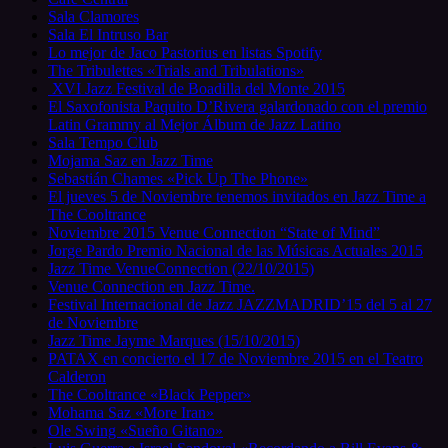
Sala Clamores
Sala El Intruso Bar
Lo mejor de Jaco Pastorius en listas Spotify
The Tribulettes «Trials and Tribulations»
XVI Jazz Festival de Boadilla del Monte 2015
El Saxofonista Paquito D’Rivera galardonado con el premio
Latin Grammy al Mejor Álbum de Jazz Latino
Sala Tempo Club
Mojama Saz en Jazz Time
Sebastián Chames «Pick Up The Phone»
El jueves 5 de Noviembre tenemos invitados en Jazz Time a
The Cooltrance
Noviembre 2015 Venue Connection “State of Mind”
Jorge Pardo Premio Nacional de las Músicas Actuales 2015
Jazz Time VenueConnection (22/10/2015)
Venue Connection en Jazz Time.
Festival Internacional de Jazz JAZZMADRID’15 del 5 al 27
de Noviembre
Jazz Time Jayme Marques (15/10/2015)
PATAX en concierto el 17 de Noviembre 2015 en el Teatro
Calderon
The Cooltrance «Black Pepper»
Mohama Saz «More Iran»
Ole Swing «Sueño Gitano»