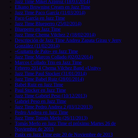
Jazz Time Mikel Azpiroz (18/03/2014)
Elkano Browning Cream en Jazz Time
Jazz Time Paco García (11/03/2014)
Paco García en Jazz Time
Jazz Time Blueperro (25/02/2014)
Blueperro en Jazz Time
Jazz Time Chema Vilchez 2 (18/02/2014)
Descripción de Jazz Time Andrea Zapata Girau y Jerry
González (11/02/2014)
«Guitarra de Palo» en Jazz Time
Jazz Time Marcos Collado (02/02/2014)
Marcos Collado Trio en Jazz Time
Febrero 2014 Chema Vilchez Band «Unity»
Jazz Time Paul Stocker (31/01/2014)
Jazz Time Babel Ruiz (28/01/2014)
Babel Ruiz en Jazz Time
Paul Stocker en Jazz Time
Jazz Time Gabriel Peso (10/12/2013)
Gabriel Peso en Jazz Time
Jazz Time Pedro Andrea 2 (03/12/2013)
Pedro Andrea en Jazz Time
Jazz Time Tomás Merlo (26/11/2013)
Tomás Merlo en Jazz Time el próximo Martes 26 de
Noviembre de 2013
Patáx en Jazz Time este 20 de Noviembre de 2013