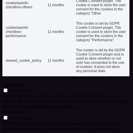
Cookie Consent plugin. The
cookielawinfo-
11 months
cookie is used to store the user
checkbox-others
consent for the cookies in the
category "Other.
This cookie is set by GDPR
cookielawinfo-
Cookie Consent plugin. The
checkbox-
11 months
cookie is used to store the user
performance
consent for the cookies in the
category "Performance".
The cookie is set by the GDPR
Cookie Consent plugin and is
used to store whether or not
viewed_cookie_policy
11 months
user has consented to the use
of cookies. It does not store
any personal data.
Functional
Functional
Functional cookies help to perform certain functionalities like
sharing the content of the website on social media platforms, collect
feedbacks, and other third-party features.
Performance
Performance
Performance cookies are used to understand and analyze the key
performance indexes of the website which helps in delivering a