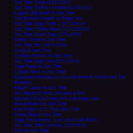
Jazz Time Zaruk (19/01/2017)
Jazz Time Verónica Ferreiro (12/01/2017)
Leganés Big Band en Jazz Time
Dee Burrows Quartet en Bogui Jazz
Jazz Time Jorge Pardo 2 (22/12/2016)
Jazz Time Cristina Mora 2 (15/12/2016)
Jazz Time Desert Dog (17/11/2016)
Hanne Tveter en Jazz Time
Jazz Time Nes (10/11/2016)
Zaruk en Jazz Time
Verónica Ferreiro en Jazz Time
Jazz Time Jorge Vera (03/11/2016)
Jorge Pardo en Jazz Time
Cristina Mora en Jazz Time
Regalamos entradas para los conciertos de Aurora And The
Betrayers
Miguel Lamas en Jazz Time
Jazz Maynard cómic con sabor a Jazz
Michael Olivera Group en la Sala Bogui Jazz
Boreal Project en Jazz Time
Fuse Project en El Plaza Jazz Club
Desert Dog en Jazz Time
Jorge Vera presenta «Luz» en el Café Berlín
Jazz Time Adán Carreras (13/10/2016)
NES en Jazz Time