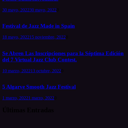
30 mayo, 2022
30 mayo, 2022
0
Festival de Jazz Made in Spain
18 mayo, 2022
15 noviembre, 2022
0
Se Abren Las Inscripciones para la Séptima Edición
del 7 Virtual Jazz Club Contest.
10 marzo, 2022
13 octubre, 2022
0
5 Algarve Smooth Jazz Festival
1 marzo, 2022
1 marzo, 2022
0
Últimas Entradas