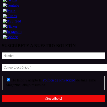
SUSCRÍBETE A NUESTRO BOLETÍN
He leído y acepto la
Política de Privacidad
de Jazz Time
Magazine, abajo resumida