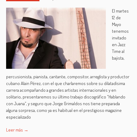
El martes
12 de
Mayo
tenemos
invitado
en Jazz
Time al
bajista,
percusionista, pianista, cantante, compositor, arreglista y productor
cubano Alain Pérez, con el que charlaremos sobre su dilatadísima
carrera acompañando a grandes artistas internacionales y en
solitario, presentaremos su último trabajo discográfico "Hablando
con Juana", y seguro que Jorge Grimaldos nos tiene preparada
alguna sorpresa, como ya es habitual en el prestigioso magazine
especializado
Leer más →