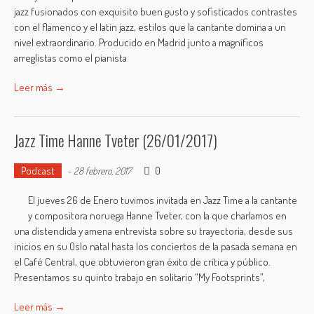
jazz fusionados con exquisito buen gusto y sofisticados contrastes
con el flamenco y el latin jazz, estilos que la cantante domina a un
nivel extraordinario. Producido en Madrid junto a magníficos
arreglistas como el pianista
Leer más →
Jazz Time Hanne Tveter (26/01/2017)
Podcast
0
-
28 febrero, 2017
El jueves 26 de Enero tuvimos invitada en Jazz Time a la cantante
y compositora noruega Hanne Tveter, con la que charlamos en
una distendida y amena entrevista sobre su trayectoria, desde sus
inicios en su Oslo natal hasta los conciertos de la pasada semana en
el Café Central, que obtuvieron gran éxito de crítica y público.
Presentamos su quinto trabajo en solitario “My Footsprints”,
Leer más →