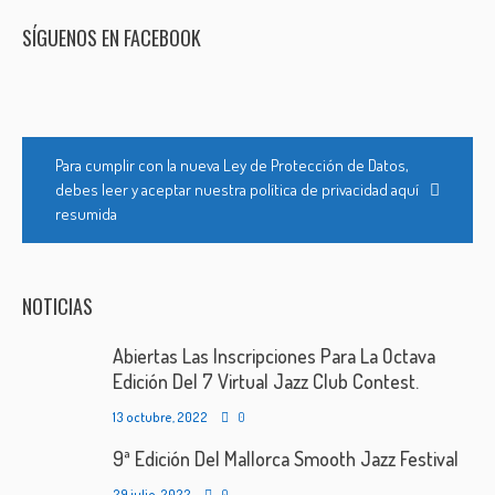
SÍGUENOS EN FACEBOOK
Para cumplir con la nueva Ley de Protección de Datos,
debes leer y aceptar nuestra política de privacidad aquí
resumida
NOTICIAS
Abiertas Las Inscripciones Para La Octava
Edición Del 7 Virtual Jazz Club Contest.
13 octubre, 2022
0
9ª Edición Del Mallorca Smooth Jazz Festival
29 julio, 2022
0