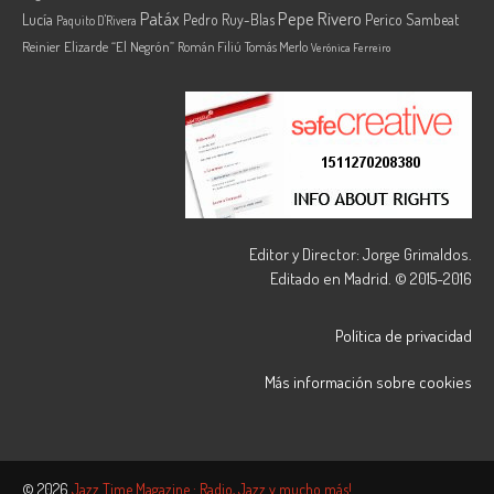
Pepe Rivero
Patáx
Lucía
Pedro Ruy-Blas
Perico Sambeat
Paquito D'Rivera
Reinier Elizarde “El Negrón”
Román Filiú
Tomás Merlo
Verónica Ferreiro
Editor y Director: Jorge Grimaldos.
Editado en Madrid. © 2015-2016
Política de privacidad
Más información sobre cookies
© 2026
Jazz Time Magazine : Radio, Jazz y mucho más!