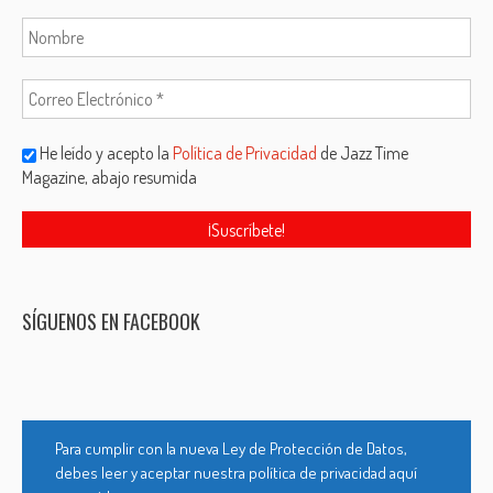
He leído y acepto la
Política de Privacidad
de Jazz Time
Magazine, abajo resumida
SÍGUENOS EN FACEBOOK
Para cumplir con la nueva Ley de Protección de Datos,
debes leer y aceptar nuestra política de privacidad aquí