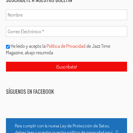
He leído y acepto la
Política de Privacidad
de Jazz Time
Magazine, abajo resumida
SÍGUENOS EN FACEBOOK
Para cumplir con la nueva Ley de Protección de Datos,
debes leer y aceptar nuestra política de privacidad aquí