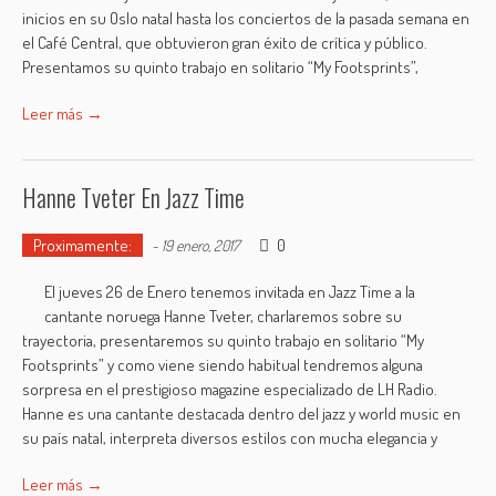
inicios en su Oslo natal hasta los conciertos de la pasada semana en
el Café Central, que obtuvieron gran éxito de crítica y público.
Presentamos su quinto trabajo en solitario “My Footsprints”,
Leer más →
Hanne Tveter En Jazz Time
Proximamente:
0
-
19 enero, 2017
El jueves 26 de Enero tenemos invitada en Jazz Time a la
cantante noruega Hanne Tveter, charlaremos sobre su
trayectoria, presentaremos su quinto trabajo en solitario “My
Footsprints” y como viene siendo habitual tendremos alguna
sorpresa en el prestigioso magazine especializado de LH Radio.
Hanne es una cantante destacada dentro del jazz y world music en
su país natal, interpreta diversos estilos con mucha elegancia y
Leer más →