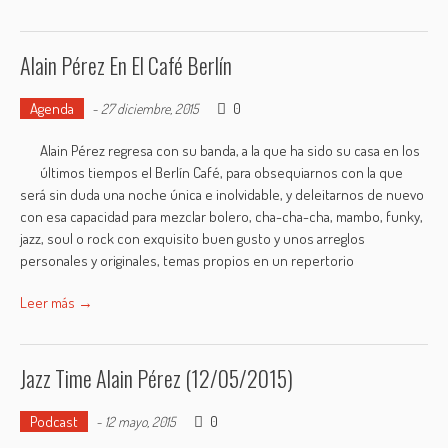
Alain Pérez En El Café Berlín
Agenda
0
-
27 diciembre, 2015
Alain Pérez regresa con su banda, a la que ha sido su casa en los
últimos tiempos el Berlín Café, para obsequiarnos con la que
será sin duda una noche única e inolvidable, y deleitarnos de nuevo
con esa capacidad para mezclar bolero, cha-cha-cha, mambo, funky,
jazz, soul o rock con exquisito buen gusto y unos arreglos
personales y originales, temas propios en un repertorio
Leer más →
Jazz Time Alain Pérez (12/05/2015)
Podcast
0
-
12 mayo, 2015