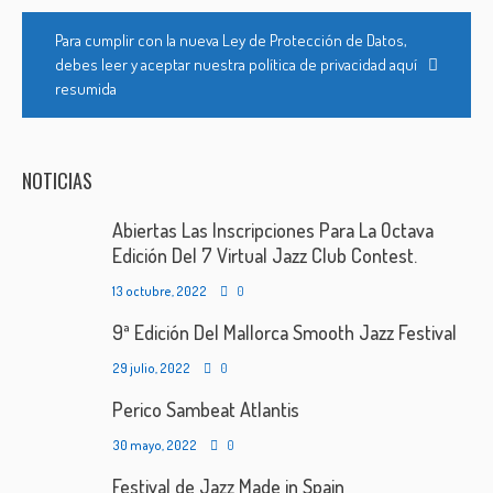
Para cumplir con la nueva Ley de Protección de Datos,
debes leer y aceptar nuestra política de privacidad aquí
resumida
NOTICIAS
Abiertas Las Inscripciones Para La Octava
Edición Del 7 Virtual Jazz Club Contest.
13 octubre, 2022
0
9ª Edición Del Mallorca Smooth Jazz Festival
29 julio, 2022
0
Perico Sambeat Atlantis
30 mayo, 2022
0
Festival de Jazz Made in Spain