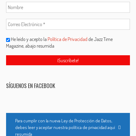
He leído y acepto la
Política de Privacidad
de Jazz Time
Magazine, abajo resumida
SÍGUENOS EN FACEBOOK
Para cumplir con la nueva Ley de Protección de Datos,
debes leer y aceptar nuestra política de privacidad aquí
resumida