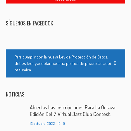
SÍGUENOS EN FACEBOOK
Para cumplir con la nueva Ley de Protección de Datos,
debes leer y aceptar nuestra política de privacidad aquí
resumida
NOTICIAS
Abiertas Las Inscripciones Para La Octava
Edición Del 7 Virtual Jazz Club Contest.
13 octubre, 2022
0