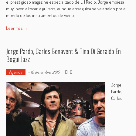
el prestigioso magazine especializado de LH Radio. Jorge empieza
muy joven a tocar la guitarra, aunque enseguida se ve atraido por el
mundo de los instrumentos de viento.
Leer más →
Jorge Pardo, Carles Benavent & Tino Di Geraldo En
Bogui Jazz
Agenda
0
-
10 diciembre, 2015
Jorge
Pardo,
Carles