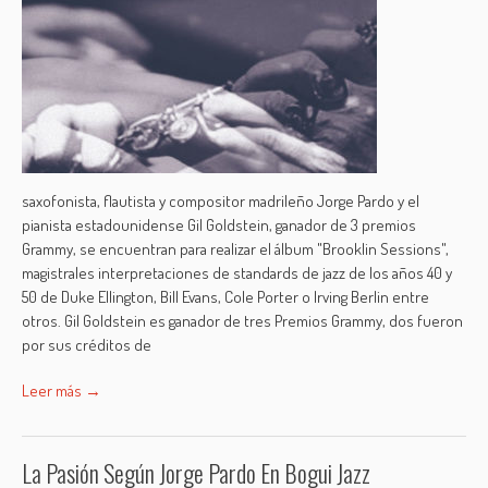
saxofonista, flautista y compositor madrileño Jorge Pardo y el
pianista estadounidense Gil Goldstein, ganador de 3 premios
Grammy, se encuentran para realizar el álbum "Brooklin Sessions",
magistrales interpretaciones de standards de jazz de los años 40 y
50 de Duke Ellington, Bill Evans, Cole Porter o Irving Berlin entre
otros. Gil Goldstein es ganador de tres Premios Grammy, dos fueron
por sus créditos de
Leer más →
La Pasión Según Jorge Pardo En Bogui Jazz