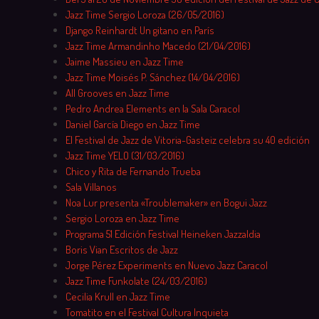
Jazz Time Sergio Loroza (26/05/2016)
Django Reinhardt Un gitano en París
Jazz Time Armandinho Macedo (21/04/2016)
Jaime Massieu en Jazz Time
Jazz Time Moisés P. Sánchez (14/04/2016)
All Grooves en Jazz Time
Pedro Andrea Elements en la Sala Caracol
Daniel García Diego en Jazz Time
El Festival de Jazz de Vitoria-Gasteiz celebra su 40 edición
Jazz Time YELO (31/03/2016)
Chico y Rita de Fernando Trueba
Sala Villanos
Noa Lur presenta «Troublemaker» en Bogui Jazz
Sergio Loroza en Jazz Time
Programa 51 Edición Festival Heineken Jazzaldia
Boris Vian Escritos de Jazz
Jorge Pérez Experiments en Nuevo Jazz Caracol
Jazz Time Funkolate (24/03/2016)
Cecilia Krull en Jazz Time
Tomatito en el Festival Cultura Inquieta