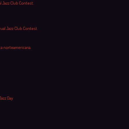
al Jazz Club Contest.
tual Jazz Club Contest.
ca norteamericana.
Jazz Day