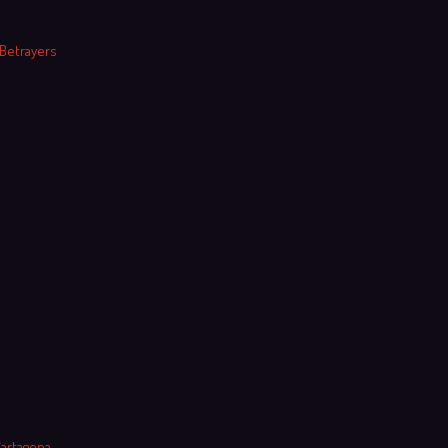
 Betrayers
Cartagena