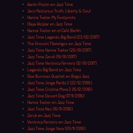
Aarón Pozón en Jazz Time
Jaco Pastorius Truth, Liberty & Soul
Hanne Tveter My Footprints
Olaya Alcázar en Jazz Time
Hanne Tveter en el Café Berlín
Jazz Time Leganés Big Band (23/02/2017)
The Groovin’ Flamingos en Jazz Time
Jazz Time Hanne Tveter (26/01/2017)
Jazz Time Zaruk (19/01/2017)
Jazz Time Verónica Ferreiro (12/01/2017)
Leganés Big Band en Jazz Time
Dee Burrows Quartet en Bogui Jazz
Jazz Time Jorge Pardo 2 (22/12/2016)
Jazz Time Cristina Mora 2 (15/12/2016)
Jazz Time Desert Dog (17/11/2016)
Hanne Tveter en Jazz Time
Jazz Time Nes (10/11/2016)
Zaruk en Jazz Time
Verónica Ferreiro en Jazz Time
Jazz Time Jorge Vera (03/11/2016)