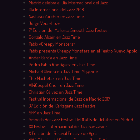
Madrid celebra el Día Internacional del Jazz
Día Internacional del Jazz 2018
Nastasia Zürcher en Jazz Time
Jorge Vera «Luz»
7ª Edición del Mallorca Smooth Jazz Festival
Gonzalo Alcaín en Jazz Time
Patáx «Creepy Monsters»
Patáx presenta Creepy Monsters en el Teatro Nuevo Apolo
Ander García en Jazz Time
Pedro Pablo Rodríguez en Jazz Time
Michael Olivera en Jazz Time Magazine
The Machetazo en Jazz Time
All4Gospel Choir en Jazz Time
Christian Gálvez en Jazz Time
Festival Internacional de Jazz de Madrid 2017
37 Edición del Cartagena Jazz Festival
SHY en Jazz Time
Smooth Hot Jazz Festival Del 11 al 15 de Octubre en Madrid
XX Festival Internacional de Jazz San Javier
X Edición del Festival Enclave de Agua