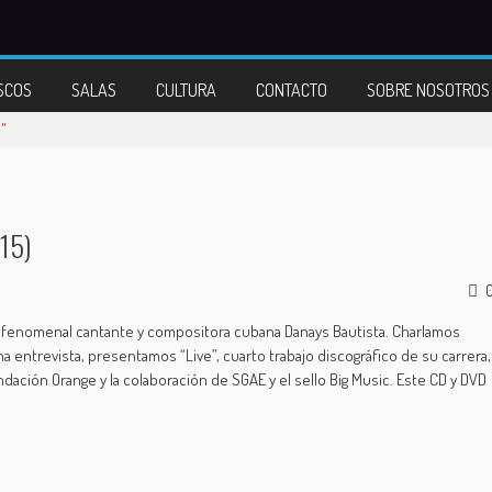
SCOS
SALAS
CULTURA
CONTACTO
SOBRE NOSOTROS
"
15)
la fenomenal cantante y compositora cubana Danays Bautista. Charlamos
 entrevista, presentamos “Live”, cuarto trabajo discográfico de su carrera,
ndación Orange y la colaboración de SGAE y el sello Big Music. Este CD y DVD