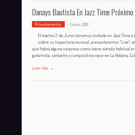
Danays Bautista En Jazz Time Próximo
Proximamente:
-
1 junio, 2015
El martes 2 de Junio tenemos invitada en Jazz Time a
sobre su trayectoria musical, presentaremos "Live", el 
que habrá alguna sorpresa como viene siendo habitual en 
guitarrista, cantante y compositora nace en La Habana, Cu
Leer más →