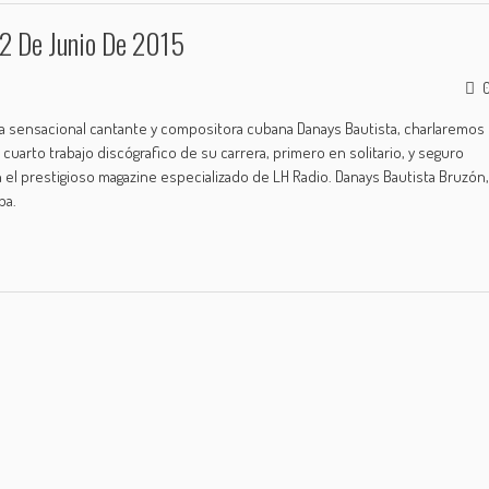
 2 De Junio De 2015
 la sensacional cantante y compositora cubana Danays Bautista, charlaremos
cuarto trabajo discógrafico de su carrera, primero en solitario, y seguro
el prestigioso magazine especializado de LH Radio. Danays Bautista Bruzón,
ba.