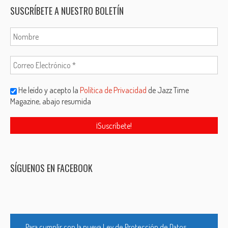
SUSCRÍBETE A NUESTRO BOLETÍN
He leído y acepto la
Política de Privacidad
de Jazz Time
Magazine, abajo resumida
SÍGUENOS EN FACEBOOK
Para cumplir con la nueva Ley de Protección de Datos,