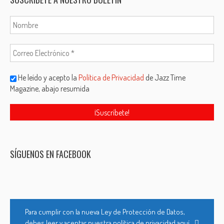
He leído y acepto la
Política de Privacidad
de Jazz Time
Magazine, abajo resumida
SÍGUENOS EN FACEBOOK
Para cumplir con la nueva Ley de Protección de Datos,
debes leer y aceptar nuestra política de privacidad aquí