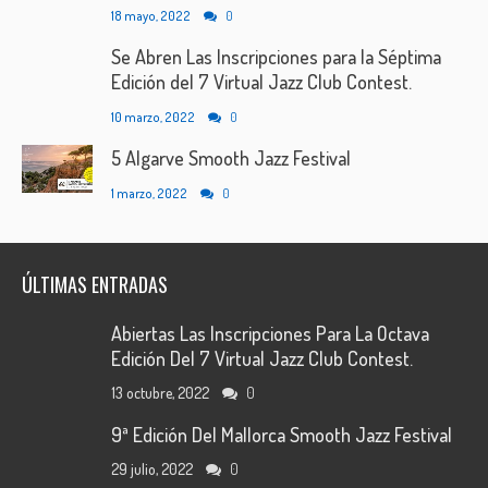
18 mayo, 2022
0
Se Abren Las Inscripciones para la Séptima
Edición del 7 Virtual Jazz Club Contest.
10 marzo, 2022
0
5 Algarve Smooth Jazz Festival
1 marzo, 2022
0
ÚLTIMAS ENTRADAS
Abiertas Las Inscripciones Para La Octava
Edición Del 7 Virtual Jazz Club Contest.
13 octubre, 2022
0
9ª Edición Del Mallorca Smooth Jazz Festival
29 julio, 2022
0