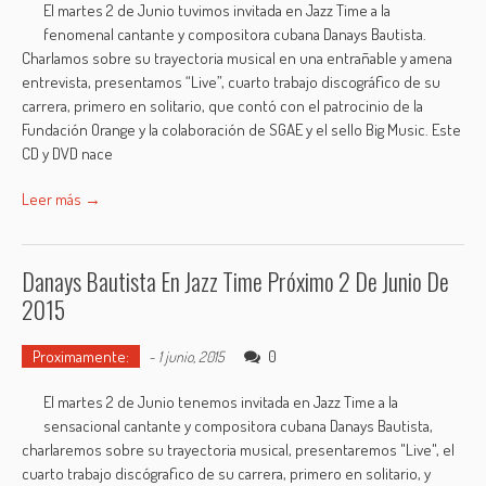
El martes 2 de Junio tuvimos invitada en Jazz Time a la
fenomenal cantante y compositora cubana Danays Bautista.
Charlamos sobre su trayectoria musical en una entrañable y amena
entrevista, presentamos “Live”, cuarto trabajo discográfico de su
carrera, primero en solitario, que contó con el patrocinio de la
Fundación Orange y la colaboración de SGAE y el sello Big Music. Este
CD y DVD nace
Leer más →
Danays Bautista En Jazz Time Próximo 2 De Junio De
2015
Proximamente:
0
-
1 junio, 2015
El martes 2 de Junio tenemos invitada en Jazz Time a la
sensacional cantante y compositora cubana Danays Bautista,
charlaremos sobre su trayectoria musical, presentaremos "Live", el
cuarto trabajo discógrafico de su carrera, primero en solitario, y