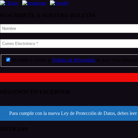
SUSCRÍBETE A NUESTRO BOLETÍN
He leído y acepto la
Política de Privacidad
de Jazz Time Magazin
SÍGUENOS EN FACEBOOK
Para cumplir con la nueva Ley de Protección de Datos, debes leer 
NOTICIAS