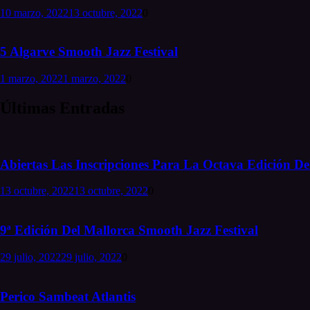
10 marzo, 2022
13 octubre, 2022
0
5 Algarve Smooth Jazz Festival
1 marzo, 2022
1 marzo, 2022
0
Últimas Entradas
Abiertas Las Inscripciones Para La Octava Edición Del
13 octubre, 2022
13 octubre, 2022
0
9ª Edición Del Mallorca Smooth Jazz Festival
29 julio, 2022
29 julio, 2022
0
Perico Sambeat Atlantis