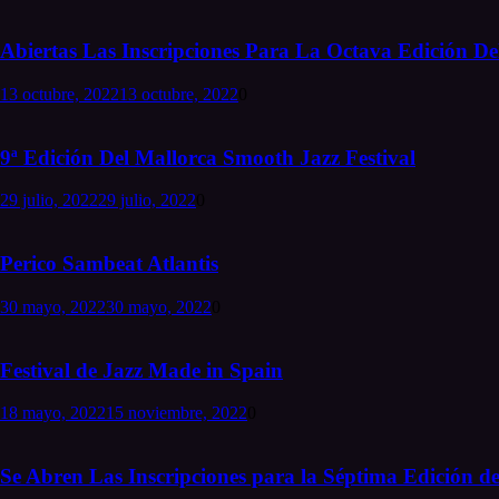
Abiertas Las Inscripciones Para La Octava Edición Del
13 octubre, 2022
13 octubre, 2022
0
9ª Edición Del Mallorca Smooth Jazz Festival
29 julio, 2022
29 julio, 2022
0
Perico Sambeat Atlantis
30 mayo, 2022
30 mayo, 2022
0
Festival de Jazz Made in Spain
18 mayo, 2022
15 noviembre, 2022
0
Se Abren Las Inscripciones para la Séptima Edición de