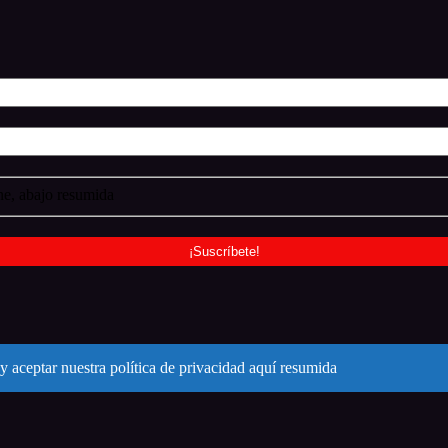
e, abajo resumida
y aceptar nuestra política de privacidad aquí resumida