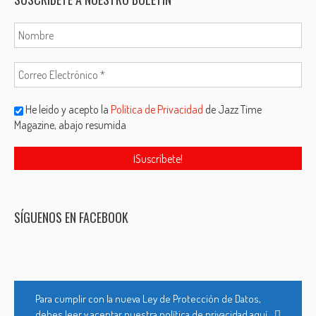
He leído y acepto la
Política de Privacidad
de Jazz Time
Magazine, abajo resumida
SÍGUENOS EN FACEBOOK
Para cumplir con la nueva Ley de Protección de Datos,
debes leer y aceptar nuestra política de privacidad aquí