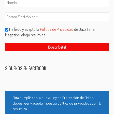
He leído y acepto la
Política de Privacidad
de Jazz Time
Magazine, abajo resumida
SÍGUENOS EN FACEBOOK
Para cumplir con la nueva Ley de Protección de Datos,
debes leer y aceptar nuestra política de privacidad aquí
resumida