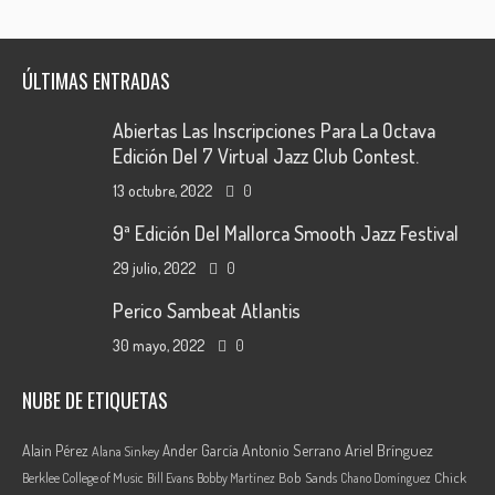
ÚLTIMAS ENTRADAS
Abiertas Las Inscripciones Para La Octava
Edición Del 7 Virtual Jazz Club Contest.
13 octubre, 2022
0
9ª Edición Del Mallorca Smooth Jazz Festival
29 julio, 2022
0
Perico Sambeat Atlantis
30 mayo, 2022
0
NUBE DE ETIQUETAS
Ariel Brínguez
Alain Pérez
Ander García
Antonio Serrano
Alana Sinkey
Berklee College of Music
Bob Sands
Chick
Bill Evans
Bobby Martínez
Chano Domínguez