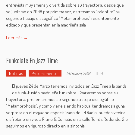
entrevista muy amena y divertida sobre su trayectoria, desde que
se juntaran en 2008 por primera vez, estrenamos “calentito” su
segundo trabajo discográfico “Metamorphosis” recientemente
editado y que presentan en la madrileña sala
Leer más →
Funkolate En Jazz Time
Noticias
Proximamente:
0
-
20 marzo, 2016
El jueves 24 de Marzo tenemos invitados en Jazz Time a la banda
de Funk-Fusión madrileña Funkolate. Charlaremos sobre su
trayectoria, presentaremos su segundo trabajo discográfico
“Metamorphosis”, y como viene siendo habitual tendremos alguna
sorpresa en el magazine especializado de LH Radio, puedes venir a
disfrutarlo en vivo a Ritmo & Compás en la calle Tomás Redondo, 2 o
seguirnos en riguroso directo en la sintonía