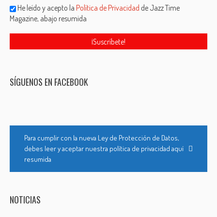
He leído y acepto la
Política de Privacidad
de Jazz Time
Magazine, abajo resumida
SÍGUENOS EN FACEBOOK
Para cumplir con la nueva Ley de Protección de Datos,
debes leer y aceptar nuestra política de privacidad aquí
resumida
NOTICIAS