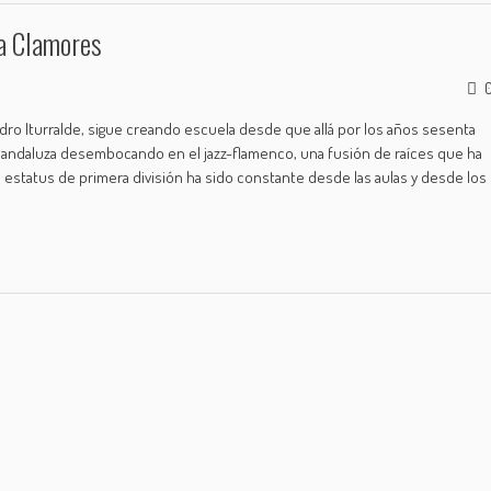
la Clamores
ro Iturralde, sigue creando escuela desde que allá por los años sesenta
a andaluza desembocando en el jazz-flamenco, una fusión de raíces que ha
un estatus de primera división ha sido constante desde las aulas y desde los