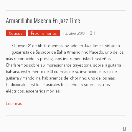
Armandinho Macedo En Jazz Time
Noticias
Proximamente:
1
-
18 abril, 2016
El jueves 21 de Abril tenemos invitado en Jazz Time al virtuoso
guitarrista de Salvador de Bahía Armandinho Macedo, uno de los
más reconocidos y prestigiosos instrumentistas brasileños.
Charlaremos sobre su impresionante trayectoria, sobre la guitarra
bahiana, instrumento de 10 cuerdas de su invención, mezcla de
guitarra y mandolina, hablaremos del chorinho, uno de los más
tradicionales estilos musicales brasileños, y sobre los tríos
eléctricos, escenarios móviles
Leer más →