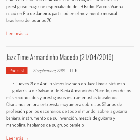
prestigioso magazine especializado de LH Radio. Marcos Vianna
nació en Rio de Janeiro, participó en el movimiento musical
brasileño de los años 70
Leer más →
Jazz Time Armandinho Macedo (21/04/2016)
Podcast
0
-
21 septiembre, 2016
El jueves 21 de Abril tuvimos invitado en Jazz Time al virtuoso
guitarrista de Salvador de Bahía Armandinho Macedo, uno de los
más reconocidos y prestigiosos instrumentistas brasileños.
Charlamos en una entrevista muy amena sobre sus 52 años de
profesión por los escenarios de todo el mundo, sobre la guitarra
bahiana, instrumento de su invención, mezcla de guitarra y
mandolina, hablamos de su grupo paralelo
Leer más →