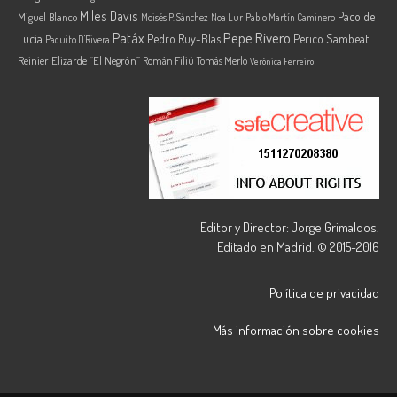
Miles Davis
Paco de
Miguel Blanco
Moisés P. Sánchez
Noa Lur
Pablo Martín Caminero
Pepe Rivero
Patáx
Lucía
Pedro Ruy-Blas
Perico Sambeat
Paquito D'Rivera
Reinier Elizarde “El Negrón”
Román Filiú
Tomás Merlo
Verónica Ferreiro
Editor y Director: Jorge Grimaldos.
Editado en Madrid. © 2015-2016
Política de privacidad
Más información sobre cookies